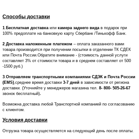
Способы доставки
1
.
Бесплатная доставка
или
камера заднего вида
в подарок при
100% предоплате на банковкую карту Сбербанк /Тинькофф Банк.
2
.
Доставка наложенным платежом
– оплата заказанного вами
товара производится при получении посылки в отделении ТК СДЕК
или Почта России.Обратите внимание - (стоимость данной услуги
составляет 3% от стоимости товара и в среднем составляет от 500
-1500 руб.)
3
.
Отправляем транспортными компаниями СДЭК и Почта России
(EMS)
,среднее время доставки
3-7 дней
в зависимости от региона
доставки. (Уточняйте у менеджеров магазина тел.
8- 800- 505-26-67
.
звонок бесплатный)
Возможна доставка любой Транспортной компанией по согласованию
с клиентом.
Условия доставки
Отгрузка товара осуществляется на следующий день после оплаты.