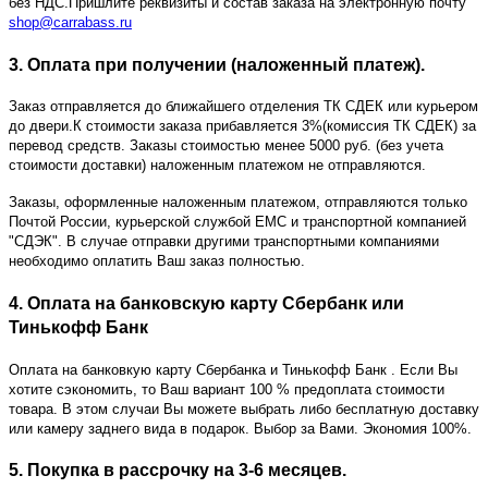
без НДС.Пришлите реквизиты и состав заказа на электронную почту
shop@carrabass.ru
3. Оплата при получении (наложенный платеж).
Заказ отправляется до ближайшего отделения ТК СДЕК или курьером
до двери.К стоимости заказа прибавляется 3%(комиссия ТК СДЕК) за
перевод средств. Заказы стоимостью менее 5000 руб. (без учета
стоимости доставки) наложенным платежом не отправляются.
Заказы, оформленные наложенным платежом, отправляются только
Почтой России, курьерской службой ЕМС и транспортной компанией
"СДЭК". В случае отправки другими транспортными компаниями
необходимо оплатить Ваш заказ полностью.
4. Оплата на банковскую карту Сбербанк или
Тинькофф Банк
Оплата на банковкую карту Сбербанка и Тинькофф Банк
. Если Вы
хотите сэкономить, то Ваш вариант 100 % предоплата стоимости
товара. В этом случаи Вы можете выбрать либо бесплатную доставку
или камеру заднего вида в подарок. Выбор за Вами. Экономия 100%.
5. Покупка в рассрочку на 3-6 месяцев.