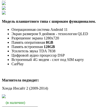
Модель планшетного типа с широким функционалом.
Операционная система Android 11
Экран размером 9 дюймов - технология QLED
Разрешение экрана
1280х720
Память оперативная
8
GB
Память встроенная
128GB
Усилитель звука TDA 7838
Цифровой аудио процессор DSP
Встроенный 4G модем - слот под SIM карту
CarPlay
Магнитола подходит:
Хонда Инсайт 2 (2009-2014)
(в наличии)