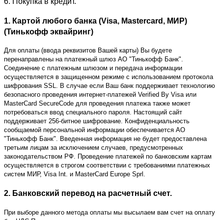
6. Покупка в кредит.
1. Картой любого банка (Visa, Mastercard, МИР)
(Тинькофф эквайринг)
Для оплаты (ввода реквизитов Вашей карты) Вы будете
перенаправлены на платежный шлюз АО "Тинькофф Банк".
Соединение с платежным шлюзом и передача информации
осуществляется в защищенном режиме с использованием протокола
шифрования SSL. В случае если Ваш банк поддерживает технологию
безопасного проведения интернет-платежей Verified By Visa или
MasterCard SecureCode для проведения платежа также может
потребоваться ввод специального пароля. Настоящий сайт
поддерживает 256-битное шифрование. Конфиденциальность
сообщаемой персональной информации обеспечивается АО
"Тинькофф Банк". Введенная информация не будет предоставлена
третьим лицам за исключением случаев, предусмотренных
законодательством РФ. Проведение платежей по банковским картам
осуществляется в строгом соответствии с требованиями платежных
систем МИР, Visa Int. и MasterCard Europe Sprl.
2. Банковский перевод на расчетный счет.
При выборе данного метода оплаты мы высылаем вам счет на оплату