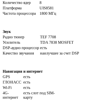
Количество ядер
8
Платформа
UIS8581
Частота процессора
1800 МГц
Звук
Радио тюнер
TEF 7708
Усилитель
TDA 7838 MOSFET
DSP-аудио процессор
есть
Качество звучания
наилучшее за счет DSP
Навигация и интернет
GPS
есть
ГЛОНАСС
есть
Wi-Fi
есть
4G-
есть слот под SIM-
интернет
карту