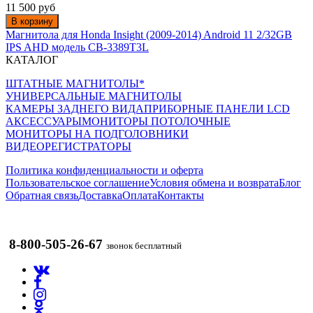
11 500 руб
В корзину
Магнитола для Honda Insight (2009-2014) Android 11 2/32GB
IPS AHD модель CB-3389T3L
КАТАЛОГ
ШТАТНЫЕ МАГНИТОЛЫ*
УНИВЕРСАЛЬНЫЕ МАГНИТОЛЫ
КАМЕРЫ ЗАДНЕГО ВИДА
ПРИБОРНЫЕ ПАНЕЛИ LCD
АКСЕССУАРЫ
МОНИТОРЫ ПОТОЛОЧНЫЕ
МОНИТОРЫ НА ПОДГОЛОВНИКИ
ВИДЕОРЕГИСТРАТОРЫ
Политика конфиденциальности и оферта
Пользовательское соглашение
Условия обмена и возврата
Блог
Обратная связь
Доставка
Оплата
Контакты
8-800-505-26-67
звонок бесплатный