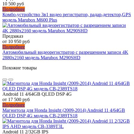
10 500 руб
Подробнее
Комбо-устройство 3в1 видео регистратор, радар-детектор,GPS
модель Marubox M600 Plus
Предзаказ
от 10 950 руб
Подробнее
Автомобильный видеорегистратор с разрешением записи 4K
2880х2160 модель Marubox M290SHD
Похожие товары
Android 11 4/64GB QLED DSP 4G
от 17 500 руб
Подробнее
Магнитола для Honda Insight (2009-2014) Android 11 4/64GB
QLED DSP 4G модель CB-2389TS18
Android 11 2/32GB IPS