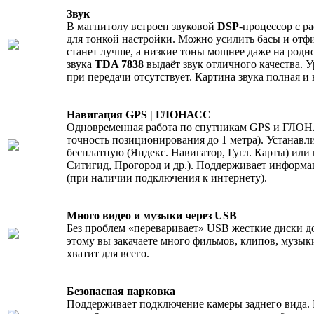
Звук
В магнитолу встроен звуковой
DSP
-процессор с 
для тонкой настройки. Можно усилить басы и отф
станет лучше, а низкие тоны мощнее даже на родн
звука
TDA 7838
выдаёт звук отличного качества. 
при передачи отсутствует. Картина звука полная и
Навигация GPS | ГЛОНАСС
Одновременная работа по спутникам GPS и ГЛОН
точность позиционирования до 1 метра). Устана
бесплатную (Яндекс. Навигатор, Гугл. Карты) или
Ситигид, Прогород и др.). Поддерживает информа
(при наличии подключения к интернету).
Много видео и музыки через USB
Без проблем «переваривает» USB жесткие диски до
этому вы закачаете много фильмов, клипов, музык
хватит для всего.
Безопасная парковка
Поддерживает подключение камеры заднего вида. 