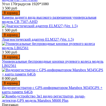
Угол 170градусов 1920*1080
3 500 руб
В корзину
Камера заднего вида высокого разрешения универсальная
модель CB 7507-AHD
1 500 руб
В корзину
Диагностический адаптер ELM327 (Ver. 1.5)
3 500 руб
В корзину
Универсальные беспроводные кнопки рулевого колеса модель
LB02561
8 000 руб
В корзину
Видеорегистратор с GPS-информатором Marubox M345GPS +
карта памяти 64Gb
Предзаказ