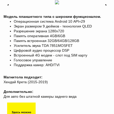
Модель планшетного типа с широким функционалом.
Операционная система Android 10
API=29
Экран размером 9 дюймов - технология
QLED
Разрешение экрана
1280х720
Память оперативная 4GB/6GB
Память встроенная 32GB/64GB/128GB
Усилитель звука TDA 7851
MOSFET
Цифровой аудио процессор DSP
Встроенный 4G модем - слот под SIM карту
Голосовое управление
Поддержка камер: AHD/TVI
Магнитола подходит:
Хендай Крета (2015-2019)
Дополнительно:
Для авто без штатной камеры заднего вида