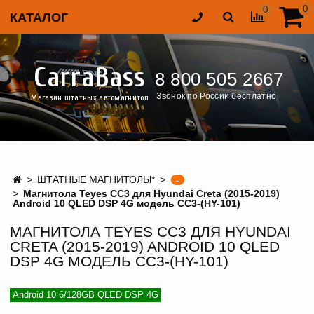
0
0
КАТАЛОГ
CarraBass
8 800 505 2667
Звонок по России бесплатно
Магазин штатных автомагнитол
ШТАТНЫЕ МАГНИТОЛЫ*
-
Магнитола Teyes CC3 для Hyundai Creta (2015-2019)
Android 10 QLED DSP 4G модель CC3-(HY-101)
МАГНИТОЛА TEYES CC3 ДЛЯ HYUNDAI
CRETA (2015-2019) ANDROID 10 QLED
DSP 4G МОДЕЛЬ CC3-(HY-101)
Android 10 6/128GB QLED DSP 4G