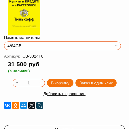
Память магнитолы
Артикул:
CB-3024T8
31 500 руб
(в наличии)
В корзину
Заказ в один клик
Добавить в сравнение