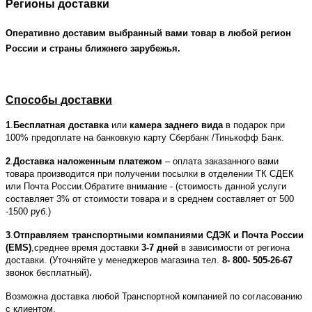
Регионы доставки
Оперативно доставим выбранный вами товар в любой регион
России и страны ближнего зарубежья.
Способы доставки
1
.
Бесплатная доставка
или
камера заднего вида
в подарок при
100% предоплате на банковкую карту Сбербанк /Тинькофф Банк.
2
.
Доставка наложенным платежом
– оплата заказанного вами
товара производится при получении посылки в отделении ТК СДЕК
или Почта России.Обратите внимание - (стоимость данной услуги
составляет 3% от стоимости товара и в среднем составляет от 500
-1500 руб.)
3
.
Отправляем транспортными компаниями СДЭК и Почта России
(EMS)
,среднее время доставки
3-7 дней
в зависимости от региона
доставки. (Уточняйте у менеджеров магазина тел.
8- 800- 505-26-67
.
звонок бесплатный)
Возможна доставка любой Транспортной компанией по согласованию
с клиентом.