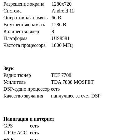
Разрешение экрана
1280х720
Система
Android 11
Оперативная память
6GB
Внутренняя память
128GB
Количество ядер
8
Платформа
UIS8581
Частота процессора
1800 МГц
Звук
Радио тюнер
TEF 7708
Усилитель
TDA 7838 MOSFET
DSP-аудио процессор
есть
Качество звучания
наилучшее за счет DSP
Навигация и интернет
GPS
есть
ГЛОНАСС
есть
Wi-Fi
есть