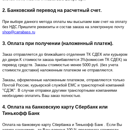
2. Банковский перевод на расчетный счет.
При выборе данного метода оплаты мы высылаем вам счет на оплату
без НДС.Пришлите реквизиты и состав заказа на электронную почту
shop@carrabass.ru
3. Оплата при получении (наложенный платеж).
Заказ отправляется до ближайшего отделения ТК СДЕК или курьером
до двери.К стоимости заказа прибавляется 3%(комиссия ТК СДЕК) за
перевод средств. Заказы стоимостью менее 5000 руб. (без учета
стоимости доставки) наложенным платежом не отправляются.
Заказы, оформленные наложенным платежом, отправляются только
Почтой России, курьерской службой ЕМС и транспортной компанией
"СДЭК". В случае отправки другими транспортными компаниями
необходимо оплатить Ваш заказ полностью.
4. Оплата на банковскую карту Сбербанк или
Тинькофф Банк
Оплата на банковкую карту Сбербанка и Тинькофф Банк
. Если Вы
хотите сэкономить, то Ваш вариант 100 % предоплата стоимости