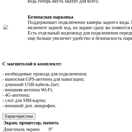
ведь теперь места хватит для всего.
Безопасная парковка
Поддерживает подключение камеры заднего вида. 
включите задний ход, на экране сразу же появится
Есть отдельный видеовход для подключения перед
еще больше увеличит удобство и безопасность пар
С магнитолой в комплекте:
- необходимые провода для подключения;
- выносная GPS-антенна для навигации;
- длинный USB-кабель-2шт;
- внешняя антенна Wi-Fi;
- 4G-антенна;
- слот для SIM-карты;
- внешний доп. микрофон.
Характеристики
Экран, процессор, память
Диагональ экрана
9"