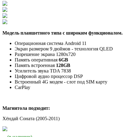
Модель планшетного типа с широким функционалом.
Операционная система Android 11
Экран размером 9 дюймов - технология QLED
Разрешение экрана
1280х720
Память оперативная
6GB
Память встроенная
128GB
Усилитель звука TDA 7838
Цифровой аудио процессор DSP
Встроенный 4G модем - слот под SIM карту
CarPlay
Магнитола подходит:
Хёндай Соната (2005-2011)
(в наличии)