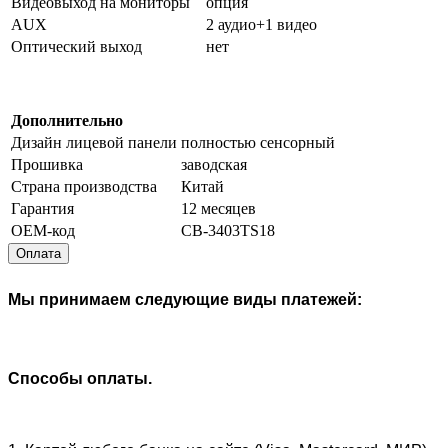
Видеовыход на мониторы
опция
AUX
2 аудио+1 видео
Оптический выход
нет
Дополнительно
Дизайн лицевой панели
полностью сенсорный
Прошивка
заводская
Страна производства
Китай
Гарантия
12 месяцев
OEM-код
CB-3403TS18
Оплата
Мы принимаем следующие виды платежей:
Способы оплаты.