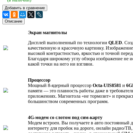
Добавить в сравнение
Описание
Экран магнитолы
Дисплей выполненный по технологии
QLED
. Соз
качественную и красочную картинку. Изображение
высокой контрастностью, яркостью и точной перед
Благодаря широкому углу обзора изображение не ис
какой точки на него ни взгляни.
Процессор
Мощный 8-ядерный процессор
Octa-UIS8581
и
6G
памяти — это плавность работы даже в требовате
приложениях. Магнитола «не тормозит» и прекрасн
большинством современных программ.
4G-модем со слотом под сим-карту
Модем встроен. Вы получаете в авто постоянный д
интернету для пробок на дороге, онлайн радио/ТВ,