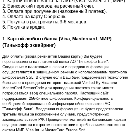
1. Картой любого банка на сайте (Visa, Mastercard, МИР).
2. Банковский перевод на расчетный счет.
3. Оплата при получении (наложенный платеж).
4. Оплата на карту Сбербанк.
5. Покупка в рассрочку на 3-6 месяцев.
6. Покупка в кредит.
1. Картой любого банка (Visa, Mastercard, МИР)
(Тинькофф эквайринг)
Для оплаты (ввода реквизитов Вашей карты) Вы будете
перенаправлены на платежный шлюз АО "Тинькофф Банк".
Соединение с платежным шлюзом и передача информации
осуществляется в защищенном режиме с использованием протокола
шифрования SSL. В случае если Ваш банк поддерживает технологию
безопасного проведения интернет-платежей Verified By Visa или
MasterCard SecureCode для проведения платежа также может
потребоваться ввод специального пароля. Настоящий сайт
поддерживает 256-битное шифрование. Конфиденциальность
сообщаемой персональной информации обеспечивается АО
"Тинькофф Банк". Введенная информация не будет предоставлена
третьим лицам за исключением случаев, предусмотренных
законодательством РФ. Проведение платежей по банковским картам
осуществляется в строгом соответствии с требованиями платежных
систем МИР, Visa Int. и MasterCard Europe Sprl.