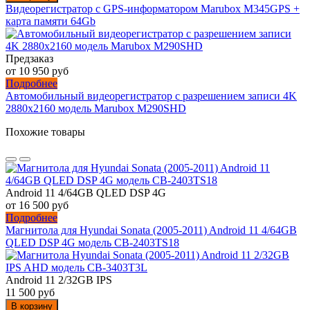
Видеорегистратор с GPS-информатором Marubox M345GPS +
карта памяти 64Gb
Предзаказ
от 10 950 руб
Подробнее
Автомобильный видеорегистратор с разрешением записи 4K
2880х2160 модель Marubox M290SHD
Похожие товары
Android 11 4/64GB QLED DSP 4G
от 16 500 руб
Подробнее
Магнитола для Hyundai Sonata (2005-2011) Android 11 4/64GB
QLED DSP 4G модель CB-2403TS18
Android 11 2/32GB IPS
11 500 руб
В корзину