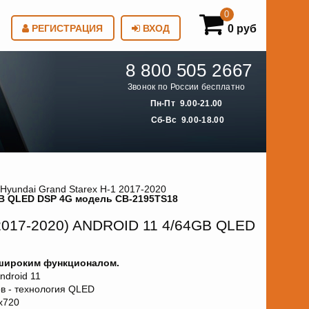
0
0 руб
РЕГИСТРАЦИЯ
ВХОД
8 800 505 2667
Звонок по России бесплатно
Пн-Пт 9.00-21.00
Сб-Вс 9.00-18.00
Hyundai Grand Starex H-1 2017-2020
64GB QLED DSP 4G модель CB-2195TS18
17-2020) ANDROID 11 4/64GB QLED
 широким функционалом.
droid 11
в - технология QLED
х720