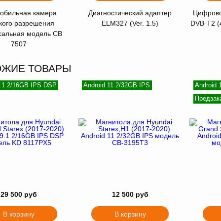
обильная камера
Диагностический адаптер
Цифрово
кого разрешения
ELM327 (Ver. 1.5)
DVB-T2 (
сальная модель CB
7507
ОЖИЕ ТОВАРЫ
9.1 2/16GB IPS DSP
Android 11 2/32GB IPS
Android
Предзак
29 500 руб
12 500 руб
В корзину
В корзину