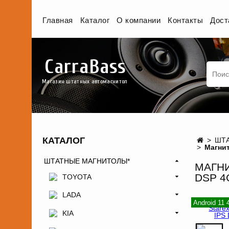
Главная
Каталог
О компании
Контакты
Дост
CarraBass
Магазин штатных автомагнитол
КАТАЛОГ
ШТА
Магнит
ШТАТНЫЕ МАГНИТОЛЫ*
МАГНИ
DSP 4
TOYOTA
LADA
Android 11
KIA