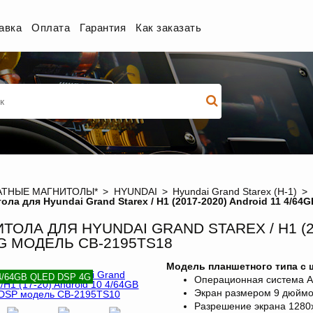
авка
Оплата
Гарантия
Как заказать
ТНЫЕ МАГНИТОЛЫ*
HYUNDAI
Hyundai Grand Starex (H-1)
ола для Hyundai Grand Starex / H1 (2017-2020) Android 11 4/
ТОЛА ДЛЯ HYUNDAI GRAND STAREX / H1 (20
G МОДЕЛЬ CB-2195TS18
Модель планшетного типа с
 4/64GB QLED DSP 4G
Операционная система An
Экран размером 9 дюймо
Разрешение экрана
1280