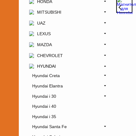
HONDA
MITSUBISHI
UAZ
LEXUS
MAZDA
CHEVROLET
HYUNDAI
Hyundai Creta
Hyundai Elantra
Hyundai i 30
Hyundai i 40
Hyundai i 35
Hyundai Santa Fe