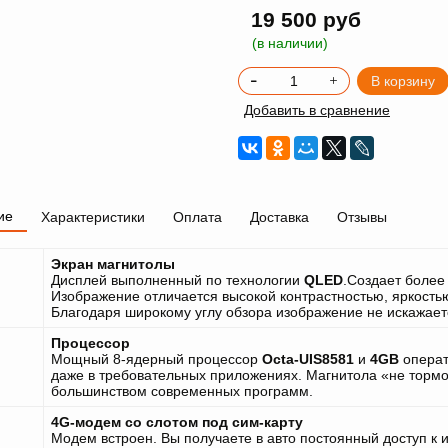
19 500 руб
(в наличии)
В корзину
Добавить в сравнение
ие
Характеристики
Оплата
Доставка
Отзывы
Экран магнитолы
Дисплей выполненный по технологии
QLED
.Создает более
Изображение отличается высокой контрастностью, яркостью
Благодаря широкому углу обзора изображение не искажается
Процессор
Мощный 8-ядерный процессор
Octa-UIS8581
и
4GB
операт
даже в требовательных приложениях. Магнитола «не тормо
большинством современных программ.
4G-модем со слотом под сим-карту
Модем встроен. Вы получаете в авто постоянный доступ к 