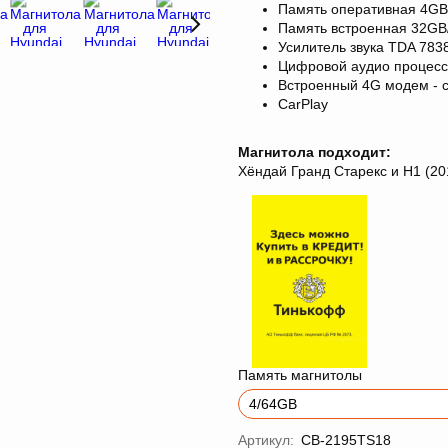
Память оперативная 4GB
Память встроенная 32G
Усилитель звука TDA 783
Цифровой аудио процес
Встроенный 4G модем - с
CarPlay
Магнитола подходит:
Хёндай Гранд Старекс и H1 (20
Память магнитолы
Артикул:
CB-2195TS18