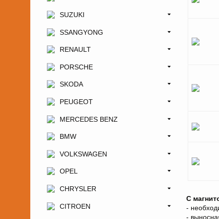
SUZUKI
SSANGYONG
RENAULT
PORSCHE
SKODA
PEUGEOT
MERCEDES BENZ
BMW
VOLKSWAGEN
OPEL
CHRYSLER
С магнит
CITROEN
- необхо
- выносна