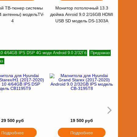
й ТВ-тюнер системы
Монитор потолочный 13.3
4 антенны) модельTV-
дюйма Anroid 9.0 2/16GB HDMI
4
USB SD модель DS-1303A
 10 4/64GB IPS DSP 4G модем
Android 9.0 2/32Гб
Предзаказ
аз
29 500 руб
19 500 руб
Подробнее
Подробнее