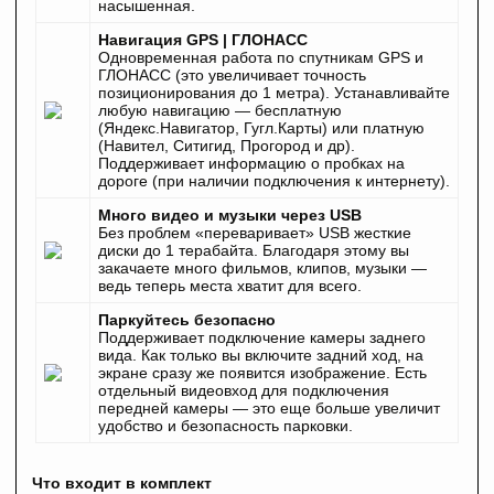
насышенная.
Навигация GPS | ГЛОНАСС
Одновременная работа по спутникам GPS и
ГЛОНАСС (это увеличивает точность
позиционирования до 1 метра). Устанавливайте
любую навигацию — бесплатную
(Яндекс.Навигатор, Гугл.Карты) или платную
(Навител, Ситигид, Прогород и др).
Поддерживает информацию о пробках на
дороге (при наличии подключения к интернету).
Много видео и музыки через USB
Без проблем «переваривает» USB жесткие
диски до 1 терабайта. Благодаря этому вы
закачаете много фильмов, клипов, музыки —
ведь теперь места хватит для всего.
Паркуйтесь безопасно
Поддерживает подключение камеры заднего
вида. Как только вы включите задний ход, на
экране сразу же появится изображение. Есть
отдельный видеовход для подключения
передней камеры — это еще больше увеличит
удобство и безопасность парковки.
Что входит в комплект