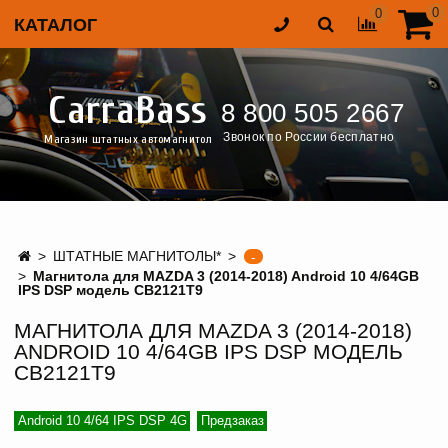
0
0
КАТАЛОГ
CarraBass
8 800 505 2667
Звонок по России бесплатно
Магазин штатных автомагнитол
ШТАТНЫЕ МАГНИТОЛЫ*
-
Магнитола для MAZDA 3 (2014-2018) Android 10 4/64GB
IPS DSP модель CB2121T9
МАГНИТОЛА ДЛЯ MAZDA 3 (2014-2018)
ANDROID 10 4/64GB IPS DSP МОДЕЛЬ
CB2121T9
Android 10 4/64 IPS DSP 4G
Предзаказ