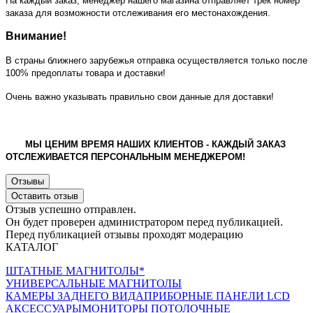
На каждый заказ, менеджер нашего магазина отправляет трек номер
заказа для возможности отслеживания его местонахождения.
Внимание!
В страны ближнего зарубежья отправка осуществляется только после
100% предоплаты товара и доставки!
Очень важно указывать правильно свои данные для доставки!
МЫ ЦЕНИМ ВРЕМЯ НАШИХ КЛИЕНТОВ - КАЖДЫЙ ЗАКАЗ
ОТСЛЕЖИВАЕТСЯ ПЕРСОНАЛЬНЫМ МЕНЕДЖЕРОМ!
Отзывы
Оставить отзыв
Отзыв успешно отправлен.
Он будет проверен администратором перед публикацией.
Перед публикацией отзывы проходят модерацию
КАТАЛОГ
ШТАТНЫЕ МАГНИТОЛЫ*
УНИВЕРСАЛЬНЫЕ МАГНИТОЛЫ
КАМЕРЫ ЗАДНЕГО ВИДА
ПРИБОРНЫЕ ПАНЕЛИ LCD
АКСЕССУАРЫ
МОНИТОРЫ ПОТОЛОЧНЫЕ