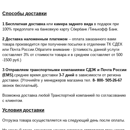
Способы доставки
1
.
Бесплатная доставка
или
камера заднего вида
в подарок при
100% предоплате на банковкую карту Сбербанк /Тинькофф Банк.
2
.
Доставка наложенным платежом
– оплата заказанного вами
товара производится при получении посылки в отделении ТК СДЕК
или Почта России.Обратите внимание - (стоимость данной услуги
составляет 3% от стоимости товара и в среднем составляет от 500
-1500 руб.)
3
.
Отправляем транспортными компаниями СДЭК и Почта России
(EMS)
,среднее время доставки
3-7 дней
в зависимости от региона
доставки. (Уточняйте у менеджеров магазина тел.
8- 800- 505-26-67
.
звонок бесплатный)
Возможна доставка любой Транспортной компанией по согласованию
с клиентом.
Условия доставки
Отгрузка товара осуществляется на следующий день после оплаты.