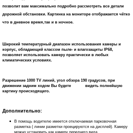
позволит вам максимально подробно рассмотреть все детали
дорожной обстановки. Картинка на мониторе отображается чётко
что в дневное время,так и в ночное.
Широкий температурный диапазон использования камеры и
корпус, обладающий классом пыле- и влагозащиты IP68,
позволяет использовать камеру практически в любых
климатических условиях.
Разрешение 1000 TV линий, угол обзора 190 градусов, при
движении задним ходом Вы будете видеть полнейшую
картину происходящего.
Дополнительно:
В помощь водителю имеется отключаемая парковочная
разметка ( линии разметки проецируются на дисплей). Камеру
можно установить как камеру переднего вида.