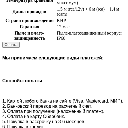
Температура хранения
максимум)
1,5 м (rca/12v) + 6 м (rca) + 1,4 м
Длина проводов
(cam)
Страна происхождения
КНР
Гарантия
12 мес.
Пыле и влаго-
Пыле-влагозащищенный корпус:
защищенность
IP68
Оплата
Мы принимаем следующие виды платежей:
Способы оплаты.
1. Картой любого банка на сайте (Visa, Mastercard, МИР).
2. Банковский перевод на расчетный счет.
3. Оплата при получении (наложенный платеж).
4. Оплата на карту Сбербанк.
5. Покупка в рассрочку на 3-6 месяцев.
6. Покупка в кредит.