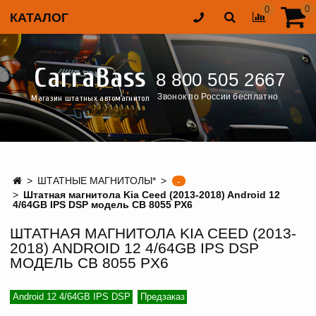
0
0
КАТАЛОГ
CarraBass
8 800 505 2667
Звонок по России бесплатно
Магазин штатных автомагнитол
ШТАТНЫЕ МАГНИТОЛЫ*
-
Штатная магнитола Kia Ceed (2013-2018) Android 12
4/64GB IPS DSP модель CB 8055 PX6
ШТАТНАЯ МАГНИТОЛА KIA CEED (2013-
2018) ANDROID 12 4/64GB IPS DSP
МОДЕЛЬ CB 8055 PX6
Android 12 4/64GB IPS DSP
Предзаказ