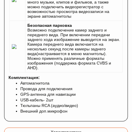
много музыки, клипов и фильмов, а также
можно подключить видеорегистратор с
возможностью просмотра видеозаписи на
экране автомагнитолы
Безопасная парковка
Возможно подключение камер заднего и
переднего вида. При включении передачи
заднего хода изображение выводится на экран.
Камера переднего вида включается на
несколько секунд после камеры заднего
вида(настраивается в меню магнитолы).
Можно применять различные форматы
изображения (поддержка формата CVBS и
AHD).
Комплектация:
Автомагнитола
Провода для подключения
GPS-антенна для навигации
USB-кабель- 2шт
Тюльпаны RCA (аудио/видео)
Внешний доп.микрофон