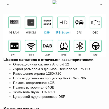
Штатная магнитола с отличными характеристиками.
Операционная система Android 12
Экран размером 8 дюймов - технология IPS HD
Разрешение экрана
1280х720
Производительный процессор Rock Chip PX6.
Память оперативная 4GB
Память встроенная 64GB
Усилитель звука TDA 7851
Цифровой аудиопроцессор DSP
Магнитола подходит: