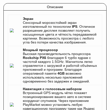
Описание
Экран
Сенсорный морозостойкий экран
изготовленный по технологии
IPS
. Отличное
разрешение дисплея позволяет получить
насыщенные цвета и чёткость передаваемой
картинки. Возможность просмотра с любого
угла без потери качества изображения.
Мощный процессор
Высокая производительность процессора
Rockchip PX6
благодаря 6 турбо ядрам с
частотой каждого 1.5GHz. Магнитола легко
справляется с загрузкой и работой объёмных
приложений и программ. Благодаря
оперативной памяти
4GB
возможно
использовать несколько приложений
одновременно без задержек и ожиданий.
Навигация с голосовым набором
Встроенный GPS модуль чётко покажет
позиционирование вашего авто в системе
координат спутников. Через приложение
PlayMarket можно установить любую
навигационную программу такие как Яндекс