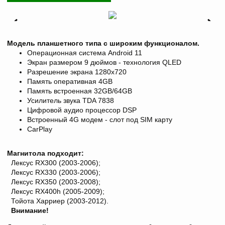
Модель планшетного типа с широким функционалом.
Операционная система Android 11
Экран размером 9 дюймов - технология QLED
Разрешение экрана
1280х720
Память оперативная 4GB
Память встроенная 32GB/64GB
Усилитель звука TDA 7838
Цифровой аудио процессор DSP
Встроенный 4G модем - слот под SIM карту
CarPlay
Магнитола подходит:
Лексус RX300 (2003-2006);
Лексус RX330 (2003-2006);
Лексус RX350 (2003-2008);
Лексус RX400h (2005-2009);
Тойота Харриер (2003-2012).
Внимание!