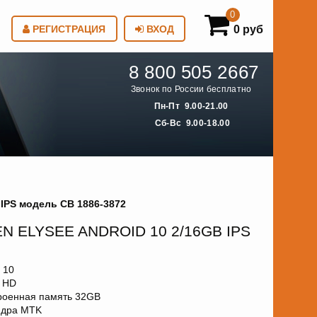
0
0 руб
РЕГИСТРАЦИЯ
ВХОД
8 800 505 2667
Звонок по России бесплатно
Пн-Пт 9.00-21.00
Сб-Вс 9.00-18.00
 IPS модель CB 1886-3872
 ELYSEE ANDROID 10 2/16GB IPS
 10
S HD
роенная память 32GB
ядра MTK