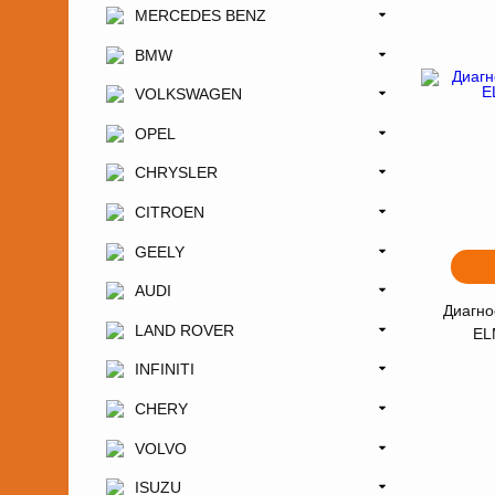
MERCEDES BENZ
BMW
VOLKSWAGEN
OPEL
CHRYSLER
CITROEN
GEELY
AUDI
Диагно
LAND ROVER
EL
INFINITI
CHERY
VOLVO
ISUZU