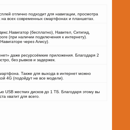
сплей отлично подходит для навигации, просмотра
ак на всех современных смартфонах и планшетах.
екс.Навигатор (бесплатно), Навител, Ситигид,
оге (при наличии подключения к интернету).
Навигаторе через Алису).
тянет» даже ресурсоёмкие приложения. Благодаря 2
стро, без рывков и задержек.
смартфона. Также для выхода в интернет можно
ой 4G (подойдут не все модели).
 USB жестких дисков до 1 ТБ. Благодаря этому вы
та хватит для всего.