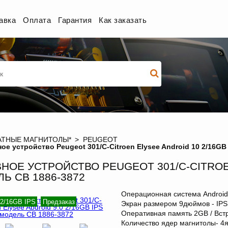
авка
Оплата
Гарантия
Как заказать
ТНЫЕ МАГНИТОЛЫ*
PEUGEOT
ое устройство Peugeot 301/C-Citroen Elysee Android 10 2/16GB
НОЕ УСТРОЙСТВО PEUGEOT 301/C-CITROEN
Ь CB 1886-3872
Операционная система Android
 2/16GB IPS
Предзаказ
Экран размером 9дюймов - IP
Оперативная память 2GB / Вст
Количество ядер магнитолы- 4