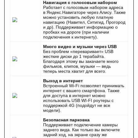
Навигация с голосовым набором
Работает с голосовым набором адреса
в Яндекс.Навигаторе через Алису. Также
можно установить любую платную
навигацию (Навител, Ситигид, Прогород
и др). Поддерживает информацию о
пробках на дороге (при наличии
подключения к интернету).
Много видео и музыки через USB
Без проблем «переваривает» USB
жесткие диски до 1 терабайта.
Благодаря этому вы закачаете много
фильмов, клипов, музыки — ведь
теперь места хватит для всего.
Выход в интернет
Встроенный Wi-Fi позволяет принимать
интернет с вашего смартфона. Также
для доступа в интернет можно
использовать USB WI-FI роутеры с
поддержкой 4G (подойдут не все
модели).
Безопасная парковка
Поддерживает подключение камеры
заднего вида. Как только вы включите
задний ход, на экране сразу же