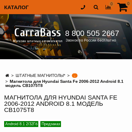
0
0
КАТАЛОГ
CarraBass
8 800 505 2667
Звонок по России бесплатно
Магазин штатных автомагнитол
ШТАТНЫЕ МАГНИТОЛЫ*
-
Магнитола для Hyundai Santa Fe 2006-2012 Android 8.1
модель CB1075T8
МАГНИТОЛА ДЛЯ HYUNDAI SANTA FE
2006-2012 ANDROID 8.1 МОДЕЛЬ
CB1075T8
Android 8.1 2/32Гб
Предзаказ