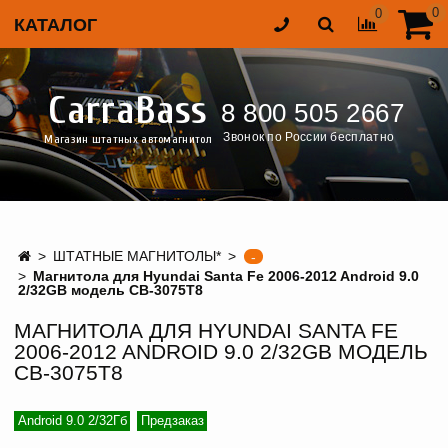
0
0
КАТАЛОГ
CarraBass
8 800 505 2667
Звонок по России бесплатно
Магазин штатных автомагнитол
ШТАТНЫЕ МАГНИТОЛЫ*
-
Магнитола для Hyundai Santa Fe 2006-2012 Android 9.0
2/32GB модель CB-3075T8
МАГНИТОЛА ДЛЯ HYUNDAI SANTA FE
2006-2012 ANDROID 9.0 2/32GB МОДЕЛЬ
CB-3075T8
Android 9.0 2/32Гб
Предзаказ