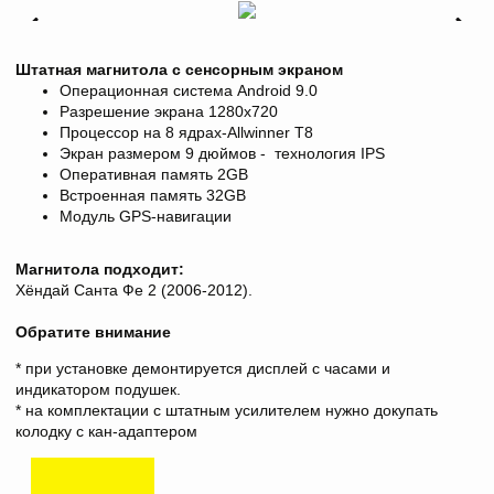
Штатная магнитола с сенсорным экраном
Операционная система Android 9.0
Разрешение экрана 1280х720
Процессор на 8 ядрах-Allwinner T8
Экран размером 9 дюймов - технология IPS
Оперативная память 2GB
Встроенная память 32GB
Модуль GPS-навигации
Магнитола подходит:
Хёндай Санта Фе 2 (2006-2012).
Обратите внимание
* при установке демонтируется дисплей с часами и
индикатором подушек.
* на комплектации с штатным усилителем нужно докупать
колодку с кан-адаптером