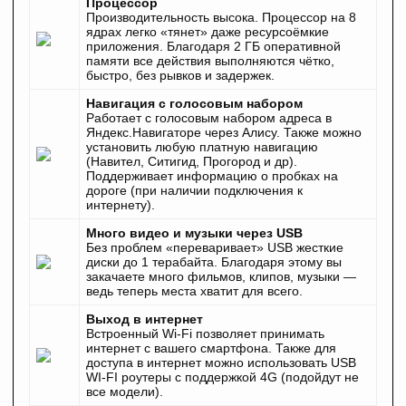
Процессор
Производительность высока. Процессор на 8
ядрах легко «тянет» даже ресурсоёмкие
приложения. Благодаря 2 ГБ оперативной
памяти все действия выполняются чётко,
быстро, без рывков и задержек.
Навигация с голосовым набором
Работает с голосовым набором адреса в
Яндекс.Навигаторе через Алису. Также можно
установить любую платную навигацию
(Навител, Ситигид, Прогород и др).
Поддерживает информацию о пробках на
дороге (при наличии подключения к
интернету).
Много видео и музыки через USB
Без проблем «переваривает» USB жесткие
диски до 1 терабайта. Благодаря этому вы
закачаете много фильмов, клипов, музыки —
ведь теперь места хватит для всего.
Выход в интернет
Встроенный Wi-Fi позволяет принимать
интернет с вашего смартфона. Также для
доступа в интернет можно использовать USB
WI-FI роутеры с поддержкой 4G (подойдут не
все модели).