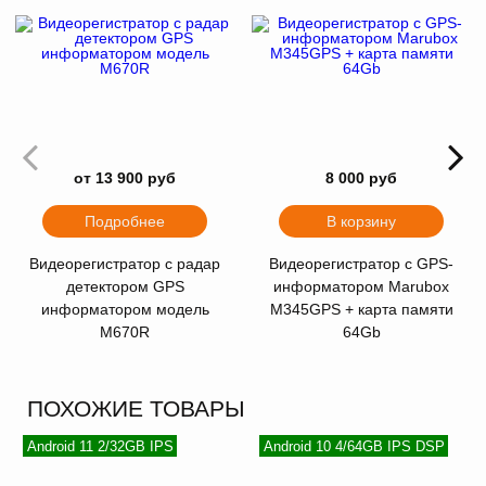
от 13 900 руб
8 000 руб
Подробнее
В корзину
Видеорегистратор с радар
Видеорегистратор с GPS-
детектором GPS
информатором Marubox
информатором модель
M345GPS + карта памяти
M670R
64Gb
ПОХОЖИЕ ТОВАРЫ
Android 11 2/32GB IPS
Android 10 4/64GB IPS DSP