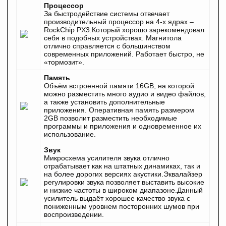
Процессор
За быстродействие системы отвечает
производительный процессор на 4‐х ядрах –
RockChip PX3.Который хорошо зарекомендовал
себя в подобных устройствах. Магнитола
отлично справляется с большинством
современных приложений. Работает быстро, не
«тормозит».
Память
Объём встроенной памяти 16GB, на которой
можно разместить много аудио и видео файлов,
а также установить дополнительные
приложения. Оперативная память размером
2GB позволит разместить необходимые
программы и приложения и одновременное их
использование.
Звук
Микросхема усилителя звука отлично
отрабатывает как на штатных динамиках, так и
на более дорогих версиях акустики.Эквалайзер
регулировки звука позволяет выставить высокие
и низкие частоты в широком диапазоне.Данный
усилитель выдаёт хорошее качество звука с
пониженным уровнем посторонних шумов при
воспроизведении.