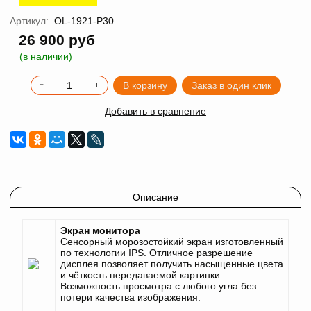
Артикул:
OL-1921-P30
26 900 руб
(в наличии)
В корзину
Заказ в один клик
Добавить в сравнение
Описание
Экран монитора
Сенсорный морозостойкий экран изготовленный
по технологии IPS. Отличное разрешение
дисплея позволяет получить насыщенные цвета
и чёткость передаваемой картинки.
Возможность просмотра с любого угла без
потери качества изображения.