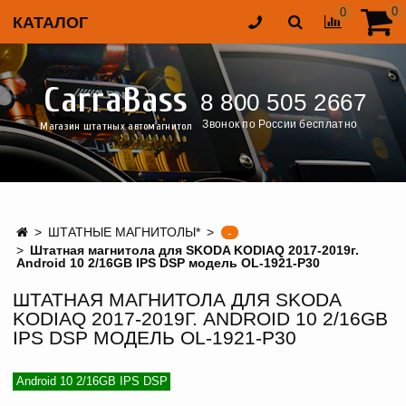
0
0
КАТАЛОГ
CarraBass
8 800 505 2667
Звонок по России бесплатно
Магазин штатных автомагнитол
ШТАТНЫЕ МАГНИТОЛЫ*
-
Штатная магнитола для SKODA KODIAQ 2017-2019г.
Android 10 2/16GB IPS DSP модель OL-1921-P30
ШТАТНАЯ МАГНИТОЛА ДЛЯ SKODA
KODIAQ 2017-2019Г. ANDROID 10 2/16GB
IPS DSP МОДЕЛЬ OL-1921-P30
Android 10 2/16GB IPS DSP