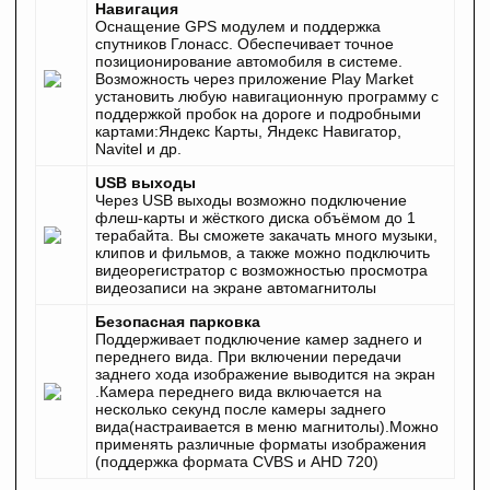
Навигация
Оснащение GPS модулем и поддержка
спутников Глонасс. Обеспечивает точное
позиционирование автомобиля в системе.
Возможность через приложение Play Market
установить любую навигационную программу с
поддержкой пробок на дороге и подробными
картами:Яндекс Карты, Яндекс Навигатор,
Navitel и др.
USB выходы
Через USB выходы возможно подключение
флеш-карты и жёсткого диска объёмом до 1
терабайта. Вы сможете закачать много музыки,
клипов и фильмов, а также можно подключить
видеорегистратор с возможностью просмотра
видеозаписи на экране автомагнитолы
Безопасная парковка
Поддерживает подключение камер заднего и
переднего вида. При включении передачи
заднего хода изображение выводится на экран
.Камера переднего вида включается на
несколько секунд после камеры заднего
вида(настраивается в меню магнитолы).Можно
применять различные форматы изображения
(поддержка формата CVBS и AHD 720)