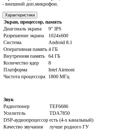
- внешний доп.микрофон.
Характеристики
Экран, процессор, память
Диагональ экрана
9" IPS
Разрешение экрана
1024х600
Система
Android 8.1
Оперативная память
4 ГБ
Внутренняя память
64 ГБ
Количество ядер
8
Платформа
Intel Airmont
Частота процессора
1800 МГц
Звук
Радиотюнер
TEF6686
Усилитель
TDA7850
DSP-аудиопроцессор
есть (4-х канальный)
Качество звучания
лучше родного ГУ