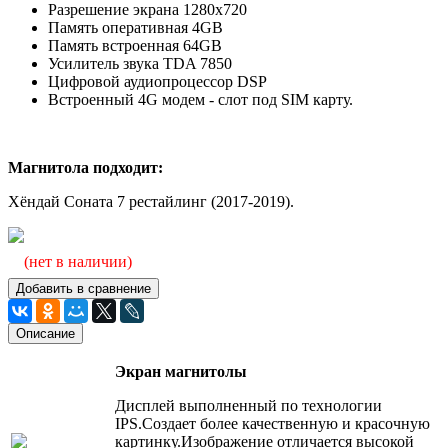
Разрешение экрана
1280х720
Память оперативная 4GB
Память встроенная 64GB
Усилитель звука TDA 7850
Цифровой аудиопроцессор DSP
Встроенный 4G модем - слот под SIM карту.
Магнитола подходит:
Хёндай Соната 7 рестайлинг (2017-2019).
(нет в наличии)
Добавить в сравнение
Описание
Экран магнитолы
Дисплей выполненный по технологии
IPS.Создает более качественную и красочную
картинку.Изображение отличается высокой