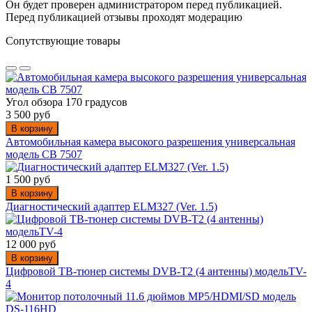
Он будет проверен администратором перед публикацией.
Перед публикацией отзывы проходят модерацию
Сопутствующие товары
Угол обзора 170 градусов
3 500 руб
В корзину
Автомобильная камера высокого разрешения универсальная
модель CB 7507
1 500 руб
В корзину
Диагностический адаптер ELM327 (Ver. 1.5)
12 000 руб
В корзину
Цифровой ТВ-тюнер системы DVB-T2 (4 антенны) модельTV-
4