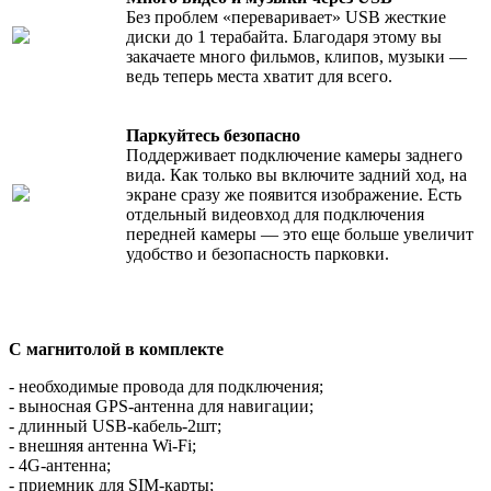
Без проблем «переваривает» USB жесткие
диски до 1 терабайта. Благодаря этому вы
закачаете много фильмов, клипов, музыки —
ведь теперь места хватит для всего.
Паркуйтесь безопасно
Поддерживает подключение камеры заднего
вида. Как только вы включите задний ход, на
экране сразу же появится изображение. Есть
отдельный видеовход для подключения
передней камеры — это еще больше увеличит
удобство и безопасность парковки.
С магнитолой в комплекте
- необходимые провода для подключения;
- выносная GPS-антенна для навигации;
- длинный USB-кабель-2шт;
- внешняя антенна Wi-Fi;
- 4G-антенна;
- приемник для SIM-карты;