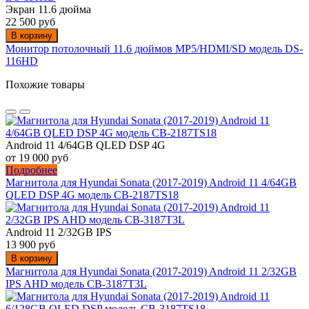
Экран 11.6 дюйма
22 500 руб
В корзину
Монитор потолочный 11.6 дюймов MP5/HDMI/SD модель DS-
116HD
Похожие товары
Android 11 4/64GB QLED DSP 4G
от 19 000 руб
Подробнее
Магнитола для Hyundai Sonata (2017-2019) Android 11 4/64GB
QLED DSP 4G модель CB-2187TS18
Android 11 2/32GB IPS
13 900 руб
В корзину
Магнитола для Hyundai Sonata (2017-2019) Android 11 2/32GB
IPS AHD модель CB-3187T3L