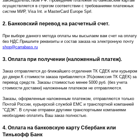
законодательством РФ. Проведение платежей по банковским картам
осуществляется в строгом соответствии с требованиями платежных
систем МИР, Visa Int. и MasterCard Europe Sprl.
2. Банковский перевод на расчетный счет.
При выборе данного метода оплаты мы высылаем вам счет на оплату
без НДС.Пришлите реквизиты и состав заказа на электронную почту
shop@carrabass.ru
3. Оплата при получении (наложенный платеж).
Заказ отправляется до ближайшего отделения ТК СДЕК или курьером
до двери.К стоимости заказа прибавляется 3%(комиссия ТК СДЕК) за
перевод средств. Заказы стоимостью менее 5000 руб. (без учета
стоимости доставки) наложенным платежом не отправляются.
Заказы, оформленные наложенным платежом, отправляются только
Почтой России, курьерской службой ЕМС и транспортной компанией
"СДЭК". В случае отправки другими транспортными компаниями
необходимо оплатить Ваш заказ полностью.
4. Оплата на банковскую карту Сбербанк или
Тинькофф Банк