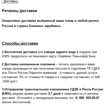
Доставка
Регионы доставки
Оперативно доставим выбранный вами товар в любой регион
России и страны ближнего зарубежья.
Способы доставки
1
.
Бесплатная доставка
или
камера заднего вида
в подарок при
100% предоплате на банковкую карту Сбербанк /Тинькофф Банк.
2
.
Доставка наложенным платежом
– оплата заказанного вами
товара производится при получении посылки в отделении ТК СДЕК
или Почта России.Обратите внимание - (стоимость данной услуги
составляет 3% от стоимости товара и в среднем составляет от 500
-1500 руб.)
3
.
Отправляем транспортными компаниями СДЭК и Почта России
(EMS)
,среднее время доставки
3-7 дней
в зависимости от региона
доставки. (Уточняйте у менеджеров магазина тел.
8- 800- 505-26-67
.
звонок бесплатный)