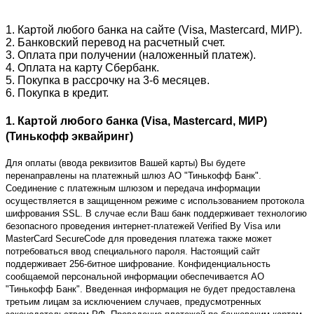
1. Картой любого банка на сайте (Visa, Mastercard, МИР).
2. Банковский перевод на расчетный счет.
3. Оплата при получении (наложенный платеж).
4. Оплата на карту Сбербанк.
5. Покупка в рассрочку на 3-6 месяцев.
6. Покупка в кредит.
1. Картой любого банка (Visa, Mastercard, МИР)
(Тинькофф эквайринг)
Для оплаты (ввода реквизитов Вашей карты) Вы будете
перенаправлены на платежный шлюз АО "Тинькофф Банк".
Соединение с платежным шлюзом и передача информации
осуществляется в защищенном режиме с использованием протокола
шифрования SSL. В случае если Ваш банк поддерживает технологию
безопасного проведения интернет-платежей Verified By Visa или
MasterCard SecureCode для проведения платежа также может
потребоваться ввод специального пароля. Настоящий сайт
поддерживает 256-битное шифрование. Конфиденциальность
сообщаемой персональной информации обеспечивается АО
"Тинькофф Банк". Введенная информация не будет предоставлена
третьим лицам за исключением случаев, предусмотренных