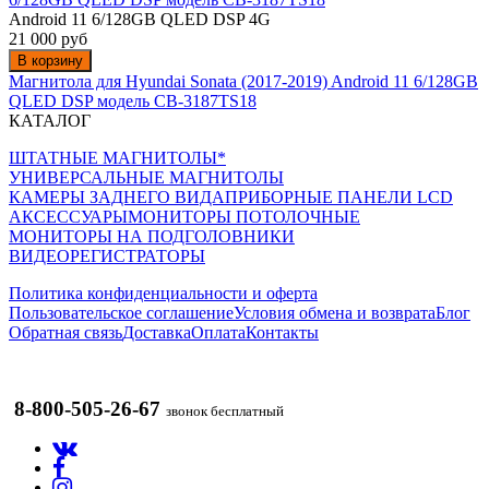
Android 11 6/128GB QLED DSP 4G
21 000 руб
В корзину
Магнитола для Hyundai Sonata (2017-2019) Android 11 6/128GB
QLED DSP модель CB-3187TS18
КАТАЛОГ
ШТАТНЫЕ МАГНИТОЛЫ*
УНИВЕРСАЛЬНЫЕ МАГНИТОЛЫ
КАМЕРЫ ЗАДНЕГО ВИДА
ПРИБОРНЫЕ ПАНЕЛИ LCD
АКСЕССУАРЫ
МОНИТОРЫ ПОТОЛОЧНЫЕ
МОНИТОРЫ НА ПОДГОЛОВНИКИ
ВИДЕОРЕГИСТРАТОРЫ
Политика конфиденциальности и оферта
Пользовательское соглашение
Условия обмена и возврата
Блог
Обратная связь
Доставка
Оплата
Контакты
8-800-505-26-67
звонок бесплатный