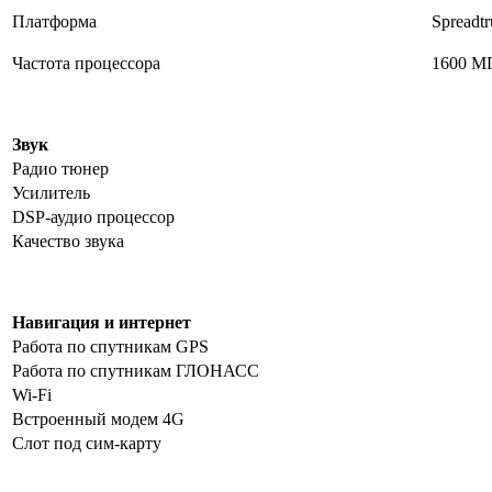
Платформа
Spreadt
Частота процессора
1600 М
Звук
Радио тюнер
Усилитель
DSP-аудио процессор
Качество звука
Навигация и интернет
Работа по спутникам GPS
Работа по спутникам ГЛОНАСС
Wi-Fi
Встроенный модем 4G
Слот под сим-карту