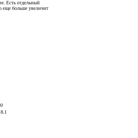
ие. Есть отдельный
о еще больше увеличит
00
 8.1