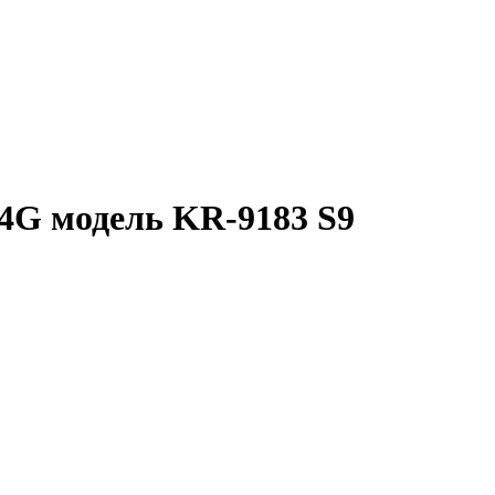
 4G модель KR-9183 S9