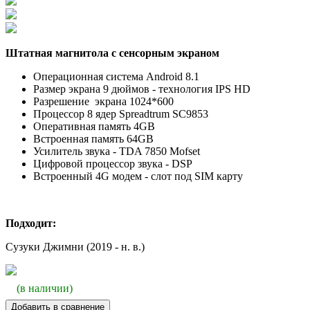
Штатная магнитола с сенсорным экраном
Операционная система Android 8.1
Размер экрана 9 дюймов - технология IPS HD
Разрешение экрана 1024*600
Процессор 8 ядер
Spreadtrum
SC9853
Оперативная память 4GB
Встроенная память 64GB
Усилитель звука - TDA 7850 Mofset
Цифровой процессор звука - DSP
Встроенный 4G модем - слот под SIM карту
Подходит:
Сузуки Джимни (2019 - н. в.)
(в наличии)
Добавить в сравнение