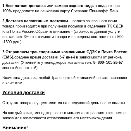
1
.
Бесплатная доставка
или
камера заднего вида
в подарок при
100% предоплате на банковкую карту Сбербанк /Тинькофф Банк.
2
.
Доставка наложенным платежом
– оплата заказанного вами
товара производится при получении посылки в отделении ТК СДЕК
или Почта России.Обратите внимание - (стоимость данной услуги
составляет 3% от стоимости товара и в среднем составляет от 500
-1500 руб.)
3
.
Отправляем транспортными компаниями СДЭК и Почта России
(EMS)
,среднее время доставки
3-7 дней
в зависимости от региона
доставки. (Уточняйте у менеджеров магазина тел.
8- 800- 505-26-67
.
звонок бесплатный)
Возможна доставка любой Транспортной компанией по согласованию
с клиентом.
Условия доставки
Отгрузка товара осуществляется на следующий день после оплаты.
На каждый заказ, менеджер нашего магазина отправляет трек номер
заказа для возможности отслеживания его местонахождения.
Внимание!