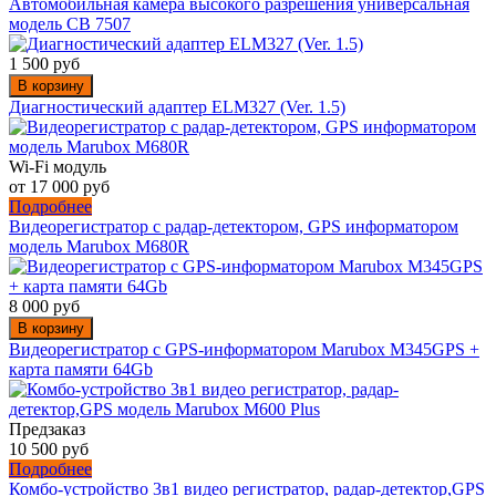
Автомобильная камера высокого разрешения универсальная
модель CB 7507
1 500 руб
В корзину
Диагностический адаптер ELM327 (Ver. 1.5)
Wi-Fi модуль
от 17 000 руб
Подробнее
Видеорегистратор с радар-детектором, GPS информатором
модель Marubox M680R
8 000 руб
В корзину
Видеорегистратор с GPS-информатором Marubox M345GPS +
карта памяти 64Gb
Предзаказ
10 500 руб
Подробнее
Комбо-устройство 3в1 видео регистратор, радар-детектор,GPS