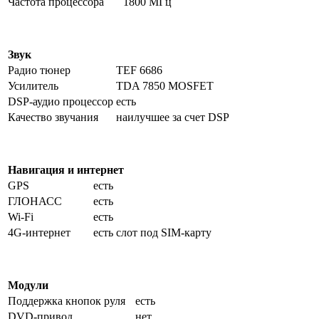
Частота процессора
1800 МГц
Звук
Радио тюнер
TEF 6686
Усилитель
TDA 7850 MOSFET
DSP-аудио процессор
есть
Качество звучания
наилучшее за счет DSP
Навигация и интернет
GPS
есть
ГЛОНАСС
есть
Wi-Fi
есть
4G-интернет
есть слот под SIM-карту
Модули
Поддержка кнопок руля
есть
DVD-привод
нет