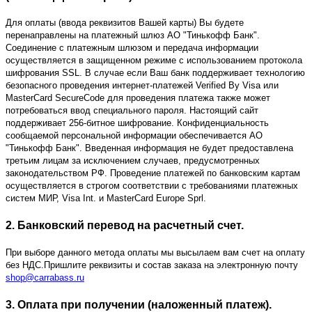
Для оплаты (ввода реквизитов Вашей карты) Вы будете
перенаправлены на платежный шлюз АО "Тинькофф Банк".
Соединение с платежным шлюзом и передача информации
осуществляется в защищенном режиме с использованием протокола
шифрования SSL. В случае если Ваш банк поддерживает технологию
безопасного проведения интернет-платежей Verified By Visa или
MasterCard SecureCode для проведения платежа также может
потребоваться ввод специального пароля. Настоящий сайт
поддерживает 256-битное шифрование. Конфиденциальность
сообщаемой персональной информации обеспечивается АО
"Тинькофф Банк". Введенная информация не будет предоставлена
третьим лицам за исключением случаев, предусмотренных
законодательством РФ. Проведение платежей по банковским картам
осуществляется в строгом соответствии с требованиями платежных
систем МИР, Visa Int. и MasterCard Europe Sprl.
2. Банковский перевод на расчетный счет.
При выборе данного метода оплаты мы высылаем вам счет на оплату
без НДС.Пришлите реквизиты и состав заказа на электронную почту
shop@carrabass.ru
3. Оплата при получении (наложенный платеж).