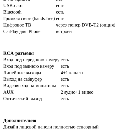
USB-слот
есть
Bluetooth
есть
Громкая связь (hands-free)
есть
Цифровое ТВ
через тюнер DVB-T2 (опция)
CarPlay для iPhone
встроен
RCA-разъемы
Вход под переднюю камеру
есть
Вход под заднюю камеру
есть
Линейные выходы
4+1 канала
Выход на сабвуфер
есть
Видеовыход на мониторы
есть
AUX
2 аудио+1 видео
Оптический выход
есть
Дополнительно
Дизайн лицевой панели
полностью сенсорный