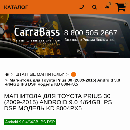
0
0
КАТАЛОГ
CarraBass
8 800 505 2667
Звонок по России бесплатно
Магазин штатных автомагнитол
ШТАТНЫЕ МАГНИТОЛЫ*
-
Магнитола для Toyota Prius 30 (2009-2015) Android 9.0
4/64GB IPS DSP модель KD 8004PХ5
МАГНИТОЛА ДЛЯ TOYOTA PRIUS 30
(2009-2015) ANDROID 9.0 4/64GB IPS
DSP МОДЕЛЬ KD 8004PХ5
Android 9.0 4/64GB IPS DSP