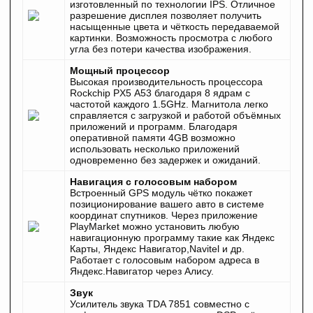
изготовленный по технологии IPS. Отличное
разрешение дисплея позволяет получить
насыщенные цвета и чёткость передаваемой
картинки. Возможность просмотра с любого
угла без потери качества изображения.
Мощный процессор
Высокая производительность процессора
Rockchip PX5 А53 благодаря 8 ядрам с
частотой каждого 1.5GHz. Магнитола легко
справляется с загрузкой и работой объёмных
приложений и программ. Благодаря
оперативной памяти 4GB возможно
использовать несколько приложений
одновременно без задержек и ожиданий.
Навигация с голосовым набором
Встроенный GPS модуль чётко покажет
позиционирование вашего авто в системе
координат спутников. Через приложение
PlayMarket можно установить любую
навигационную программу такие как Яндекс
Карты, Яндекс Навигатор
,Navitel
и др.
Работает с голосовым набором адреса в
Яндекс.
Навигатор
через Алису.
Звук
Усилитель звука TDA 7851 совместно с