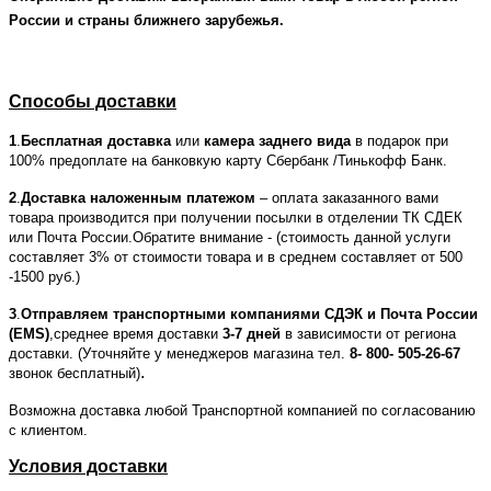
России и страны ближнего зарубежья.
Способы доставки
1
.
Бесплатная доставка
или
камера заднего вида
в подарок при
100% предоплате на банковкую карту Сбербанк /Тинькофф Банк.
2
.
Доставка наложенным платежом
– оплата заказанного вами
товара производится при получении посылки в отделении ТК СДЕК
или Почта России.Обратите внимание - (стоимость данной услуги
составляет 3% от стоимости товара и в среднем составляет от 500
-1500 руб.)
3
.
Отправляем транспортными компаниями СДЭК и Почта России
(EMS)
,среднее время доставки
3-7 дней
в зависимости от региона
доставки. (Уточняйте у менеджеров магазина тел.
8- 800- 505-26-67
.
звонок бесплатный)
Возможна доставка любой Транспортной компанией по согласованию
с клиентом.
Условия доставки