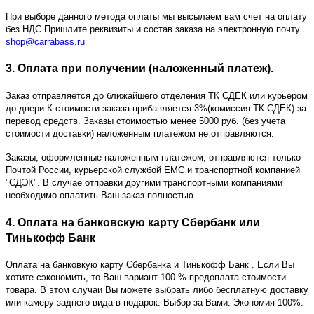
При выборе данного метода оплаты мы высылаем вам счет на оплату
без НДС.Пришлите реквизиты и состав заказа на электронную почту
shop@carrabass.ru
3. Оплата при получении (наложенный платеж).
Заказ отправляется до ближайшего отделения ТК СДЕК или курьером
до двери.К стоимости заказа прибавляется 3%(комиссия ТК СДЕК) за
перевод средств. Заказы стоимостью менее 5000 руб. (без учета
стоимости доставки) наложенным платежом не отправляются.
Заказы, оформленные наложенным платежом, отправляются только
Почтой России, курьерской службой ЕМС и транспортной компанией
"СДЭК". В случае отправки другими транспортными компаниями
необходимо оплатить Ваш заказ полностью.
4. Оплата на банковскую карту Сбербанк или
Тинькофф Банк
Оплата на банковкую карту Сбербанка и Тинькофф Банк
. Если Вы
хотите сэкономить, то Ваш вариант 100 % предоплата стоимости
товара. В этом случаи Вы можете выбрать либо бесплатную доставку
или камеру заднего вида в подарок. Выбор за Вами. Экономия 100%.