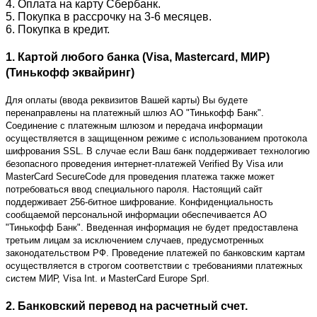
4. Оплата на карту Сбербанк.
5. Покупка в рассрочку на 3-6 месяцев.
6. Покупка в кредит.
1. Картой любого банка (Visa, Mastercard, МИР)
(Тинькофф эквайринг)
Для оплаты (ввода реквизитов Вашей карты) Вы будете
перенаправлены на платежный шлюз АО "Тинькофф Банк".
Соединение с платежным шлюзом и передача информации
осуществляется в защищенном режиме с использованием протокола
шифрования SSL. В случае если Ваш банк поддерживает технологию
безопасного проведения интернет-платежей Verified By Visa или
MasterCard SecureCode для проведения платежа также может
потребоваться ввод специального пароля. Настоящий сайт
поддерживает 256-битное шифрование. Конфиденциальность
сообщаемой персональной информации обеспечивается АО
"Тинькофф Банк". Введенная информация не будет предоставлена
третьим лицам за исключением случаев, предусмотренных
законодательством РФ. Проведение платежей по банковским картам
осуществляется в строгом соответствии с требованиями платежных
систем МИР, Visa Int. и MasterCard Europe Sprl.
2. Банковский перевод на расчетный счет.