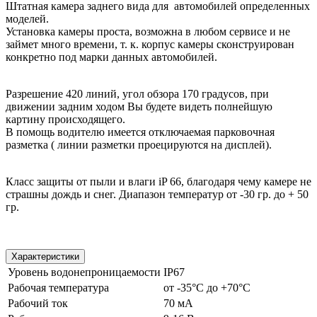
Штатная камера заднего вида для автомобилей определенных
моделей.
Установка камеры проста, возможна в любом сервисе и не
займет много времени, т. к. корпус камеры сконструирован
конкретно под марки данных автомобилей.
Разрешение 420 линий, угол обзора 170 градусов, при
движении задним ходом Вы будете видеть полнейшую
картину происходящего.
В помощь водителю имеется отключаемая парковочная
разметка ( линии разметки проецируются на дисплей).
Класс защиты от пыли и влаги iP 66, благодаря чему камере не
страшны дождь и снег. Диапазон температур от -30 гр. до + 50
гр.
Характеристики
Уровень водонепроницаемости
IP67
Рабочая температура
от -35°C до +70°C
Рабочий ток
70 мА