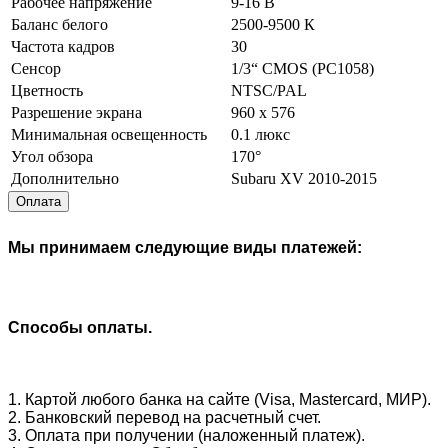
Рабочее напряжение
9-16 В
Баланс белого
2500-9500 К
Частота кадров
30
Сенсор
1/3“ CMOS (PC1058)
Цветность
NTSC/PAL
Разрешение экрана
960 x 576
Минимальная освещенность
0.1 люкс
Угол обзора
170°
Дополнительно
Subaru XV 2010-2015
Оплата
Мы принимаем следующие виды платежей:
Способы оплаты.
1. Картой любого банка на сайте (Visa, Mastercard, МИР).
2. Банковский перевод на расчетный счет.
3. Оплата при получении (наложенный платеж).