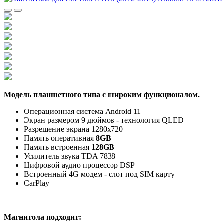
Модель планшетного типа с широким функционалом.
Операционная система Android 11
Экран размером 9 дюймов - технология QLED
Разрешение экрана
1280х720
Память оперативная
8
GB
Память встроенная
128GB
Усилитель звука TDA 7838
Цифровой аудио процессор DSP
Встроенный 4G модем - слот под SIM карту
CarPlay
Магнитола подходит: