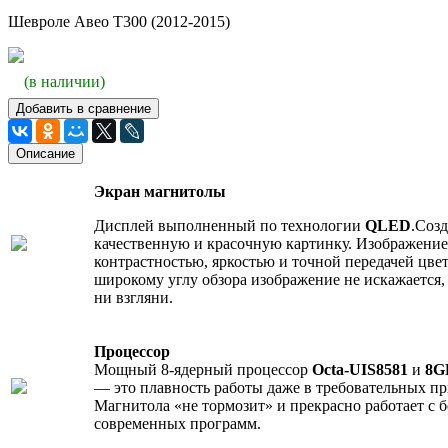
Шевроле Авео Т300 (2012-2015)
(в наличии)
Добавить в сравнение
Описание
Экран магнитолы
Дисплей выполненный по технологии
QLED
.Созд
качественную и красочную картинку. Изображение
контрастностью, яркостью и точной передачей цвет
широкому углу обзора изображение не искажается, 
ни взгляни.
Процессор
Мощный 8-ядерный процессор
Octa-UIS8581
и
8
— это плавность работы даже в требовательных п
Магнитола «не тормозит» и прекрасно работает с
современных программ.