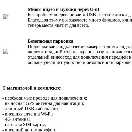
Много видео и музыки через USB
Без проблем «переваривает» USB жесткие диски до
Благодаря этому вы закачаете много фильмов, кли
теперь места хватит для всего.
Безопасная парковка
Поддерживает подключение камеры заднего вида. 
включите задний ход, на экране сразу же появится
отдельный видеовход для подключения передней 
больше увеличит удобство и безопасность парковк
С магнитолой в комплекте:
- необходимые провода для подключения;
- выносная GPS-антенна для навигации;
- длинный USB-кабель-2шт;
- внешняя антенна Wi-Fi;
- 4G-антенна;
- слот для SIM-карты;
- внешний доп. микрофон.