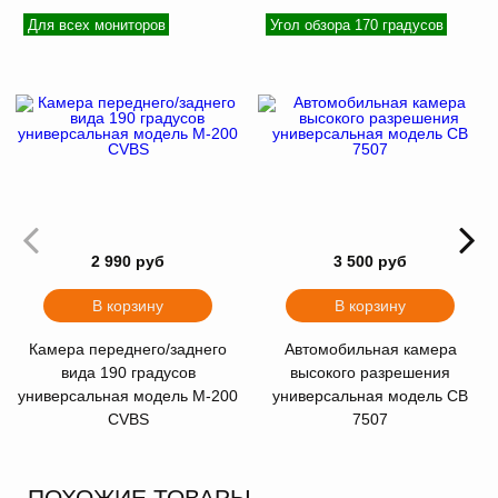
Для всех мониторов
Угол обзора 170 градусов
2 990 руб
3 500 руб
В корзину
В корзину
Камера переднего/заднего
Автомобильная камера
вида 190 градусов
высокого разрешения
универсальная модель M-200
универсальная модель CB
CVBS
7507
ПОХОЖИЕ ТОВАРЫ