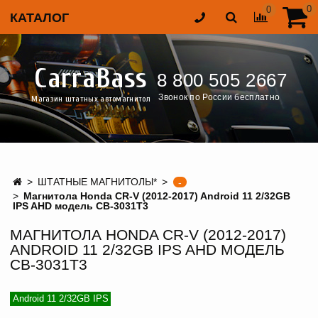
0
0
КАТАЛОГ
CarraBass
8 800 505 2667
Звонок по России бесплатно
Магазин штатных автомагнитол
ШТАТНЫЕ МАГНИТОЛЫ*
-
Магнитола Honda CR-V (2012-2017) Android 11 2/32GB
IPS AHD модель CB-3031T3
МАГНИТОЛА HONDA CR-V (2012-2017)
ANDROID 11 2/32GB IPS AHD МОДЕЛЬ
CB-3031T3
Android 11 2/32GB IPS