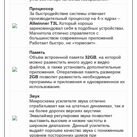
Процессор
За быстродействие системы отвечает
производительный процессор на 4‐х ядрах –
Allwinner T3L
.Который хорошо
зарекомендовал себя в подобных устройствах.
Магнитола отлично справляется с
большинством современных приложений.
Работает быстро, не «тормозит».
Память
Объём встроенной памяти
32GB
, на которой
можно разместить много аудио и видео
файлов, а также установить дополнительные
приложения. Оперативная память размером
2GB
позволит разместить необходимые
программы и приложения и одновременное их
использование.
Звук
Микросхема усилителя звука отлично
отрабатывает как на штатных динамиках, так и
на более дорогих версиях акустики.
Эквалайзер регулировки звука позволяет
выставить высокие и низкие частоты в
широком диапазоне. Данный усилитель
выдаёт хорошее качество звука с пониженным
уровнем посторонних шумов при