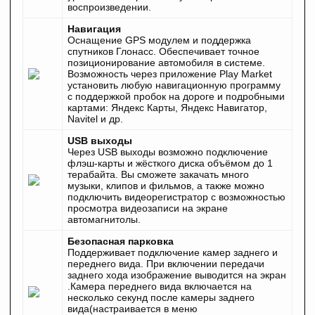
воспроизведении.
Навигация
Оснащение GPS модулем и поддержка
спутников Глонасс. Обеспечивает точное
позиционирование автомобиля в системе.
Возможность через приложение Play Market
установить любую навигационную программу
с поддержкой пробок на дороге и подробными
картами: Яндекс Карты, Яндекс Навигатор,
Navitel и др.
USB выходы
Через USB выходы возможно подключение
флэш-карты и жёсткого диска объёмом до 1
терабайта. Вы сможете закачать много
музыки, клипов и фильмов, а также можно
подключить видеорегистратор с возможностью
просмотра видеозаписи на экране
автомагнитолы.
Безопасная парковка
Поддерживает подключение камер заднего и
переднего вида. При включении передачи
заднего хода изображение выводится на экран
.Камера переднего вида включается на
несколько секунд после камеры заднего
вида(настраивается в меню