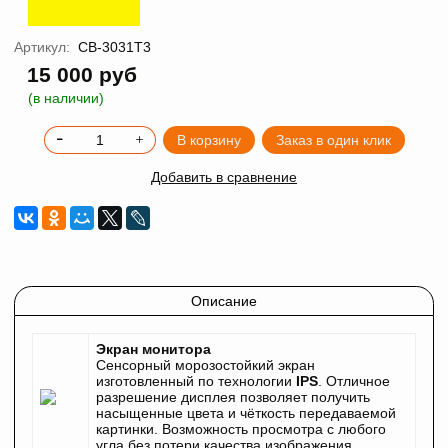
Артикул:
CB-3031T3
15 000 руб
(в наличии)
В корзину
Заказ в один клик
Добавить в сравнение
Описание
Экран монитора
Сенсорный морозостойкий экран
изготовленный по технологии
IPS
. Отличное
разрешение дисплея позволяет получить
насыщенные цвета и чёткость передаваемой
картинки. Возможность просмотра с любого
угла без потери качества изображения.