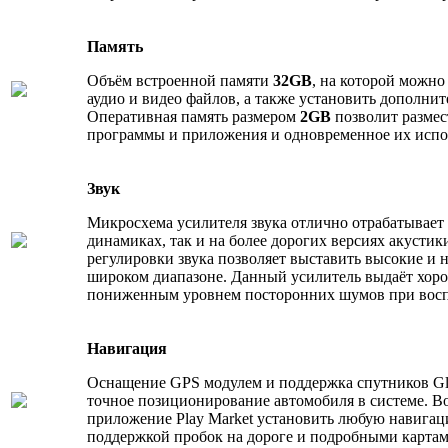
Память
Объём встроенной памяти
32GB
, на которой можно
аудио и видео файлов, а также установить дополни
Оперативная память размером
2GB
позволит размес
программы и приложения и одновременное их испо
Звук
Микросхема усилителя звука отлично отрабатывает
динамиках, так и на более дорогих версиях акустик
регулировки звука позволяет выставить высокие и 
широком диапазоне. Данный усилитель выдаёт хорош
пониженным уровнем посторонних шумов при восп
Навигация
Оснащение GPS модулем и поддержка спутников Gl
точное позиционирование автомобиля в системе. В
приложение Play Market установить любую навига
поддержкой пробок на дороге и подробными картам