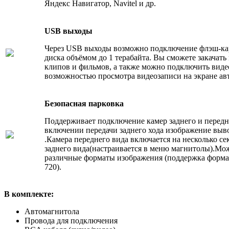
Яндекс Навигатор, Navitel и др.
USB выходы
Через USB выходы возможно подключение флэш-ка
диска объёмом до 1 терабайта. Вы сможете закачать
клипов и фильмов, а также можно подключить виде
возможностью просмотра видеозаписи на экране ав
Безопасная парковка
Поддерживает подключение камер заднего и передн
включении передачи заднего хода изображение выво
.Камера переднего вида включается на несколько с
заднего вида(настраивается в меню магнитолы).Мо
различные форматы изображения (поддержка фор
720).
В комплекте:
Автомагнитола
Провода для подключения