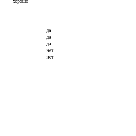
хорошо
да
да
да
нет
нет