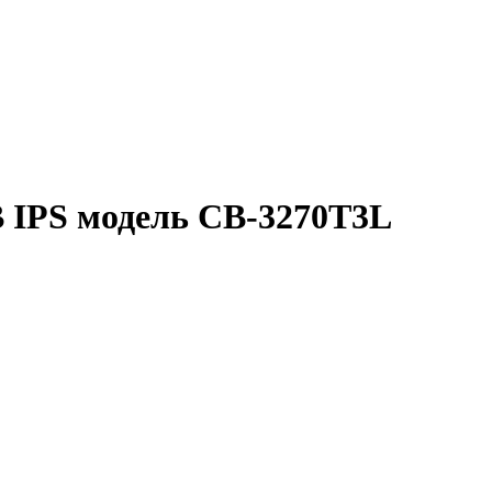
GB IPS модель CB-3270T3L