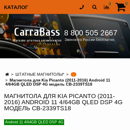
0
0
КАТАЛОГ
CarraBass
8 800 505 2667
Звонок по России бесплатно
Магазин штатных автомагнитол
ШТАТНЫЕ МАГНИТОЛЫ*
-
Магнитола для Kia Picanto (2011-2016) Android 11
4/64GB QLED DSP 4G модель CB-2339TS18
МАГНИТОЛА ДЛЯ KIA PICANTO (2011-
2016) ANDROID 11 4/64GB QLED DSP 4G
МОДЕЛЬ CB-2339TS18
Android 11 4/64GB QLED DSP 4G