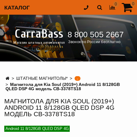
0
0
КАТАЛОГ
CarraBass
8 800 505 2667
Звонок по России бесплатно
Магазин штатных автомагнитол
ШТАТНЫЕ МАГНИТОЛЫ*
-
Магнитола для Kia Soul (2019+) Android 11 8/128GB
QLED DSP 4G модель CB-3378TS18
МАГНИТОЛА ДЛЯ KIA SOUL (2019+)
ANDROID 11 8/128GB QLED DSP 4G
МОДЕЛЬ CB-3378TS18
Android 11 8/128GB QLED DSP 4G