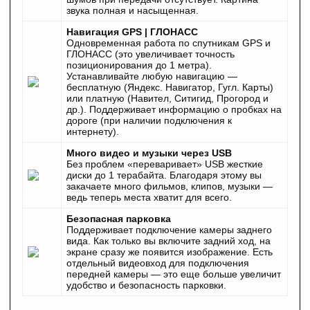
звука полная и насыщенная.
Навигация GPS | ГЛОНАСС
Одновременная работа по спутникам GPS и
ГЛОНАСС (это увеличивает точность
позиционирования до 1 метра).
Устанавливайте любую навигацию —
бесплатную (Яндекс. Навигатор, Гугл. Карты)
или платную (Навител, Ситигид, Прогород и
др.). Поддерживает информацию о пробках на
дороге (при наличии подключения к
интернету).
Много видео и музыки через USB
Без проблем «переваривает» USB жесткие
диски до 1 терабайта. Благодаря этому вы
закачаете много фильмов, клипов, музыки —
ведь теперь места хватит для всего.
Безопасная парковка
Поддерживает подключение камеры заднего
вида. Как только вы включите задний ход, на
экране сразу же появится изображение. Есть
отдельный видеовход для подключения
передней камеры — это еще больше увеличит
удобство и безопасность парковки.