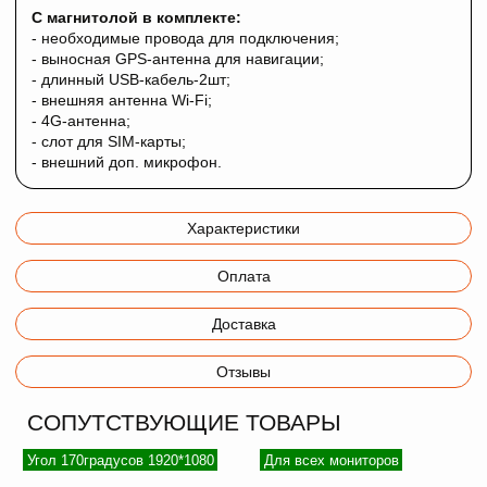
С магнитолой в комплекте:
- необходимые провода для подключения;
- выносная GPS-антенна для навигации;
- длинный USB-кабель-2шт;
- внешняя антенна Wi-Fi;
- 4G-антенна;
- слот для SIM-карты;
- внешний доп. микрофон.
Характеристики
Оплата
Доставка
Отзывы
СОПУТСТВУЮЩИЕ ТОВАРЫ
Угол 170градусов 1920*1080
Для всех мониторов