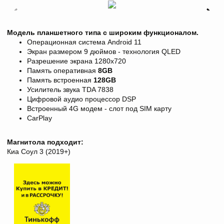
Модель планшетного типа с широким функционалом.
Операционная система Android 11
Экран размером 9 дюймов - технология QLED
Разрешение экрана
1280х720
Память оперативная
8
GB
Память встроенная
128GB
Усилитель звука TDA 7838
Цифровой аудио процессор DSP
Встроенный 4G модем - слот под SIM карту
CarPlay
Магнитола подходит:
Киа Соул 3 (2019+)