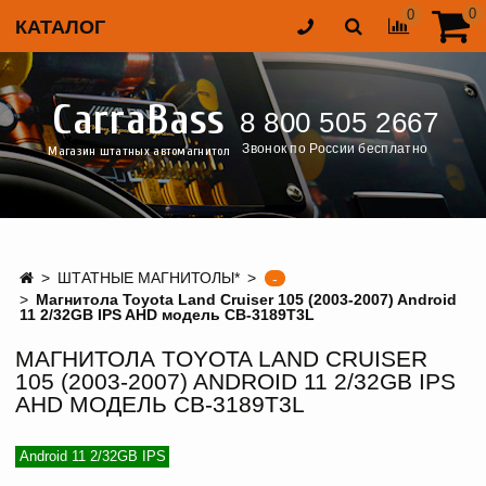
0
0
КАТАЛОГ
CarraBass
8 800 505 2667
Звонок по России бесплатно
Магазин штатных автомагнитол
ШТАТНЫЕ МАГНИТОЛЫ*
-
Магнитола Toyota Land Cruiser 105 (2003-2007) Android
11 2/32GB IPS AHD модель CB-3189T3L
МАГНИТОЛА TOYOTA LAND CRUISER
105 (2003-2007) ANDROID 11 2/32GB IPS
AHD МОДЕЛЬ CB-3189T3L
Android 11 2/32GB IPS