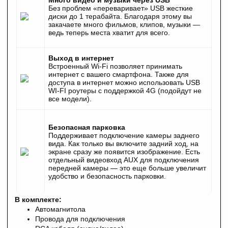
Много видео и музыки через USB
Без проблем «переваривает» USB жесткие
диски до 1 терабайта. Благодаря этому вы
закачаете много фильмов, клипов, музыки —
ведь теперь места хватит для всего.
Выход в интернет
Встроенный Wi-Fi позволяет принимать
интернет с вашего смартфона. Также для
доступа в интернет можно использовать USB
WI-FI роутеры с поддержкой 4G (подойдут не
все модели).
Безопасная парковка
Поддерживает подключение камеры заднего
вида. Как только вы включите задний ход, на
экране сразу же появится изображение. Есть
отдельный видеовход AUX для подключения
передней камеры — это еще больше увеличит
удобство и безопасность парковки.
В комплекте:
Автомагнитола
Провода для подключения