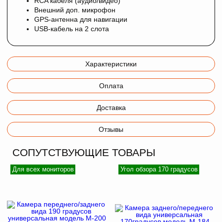
RCA кабеля (аудио/видео)
Внешний доп. микрофон
GPS-антенна для навигации
USB-кабель на 2 слота
Характеристики
Оплата
Доставка
Отзывы
СОПУТСТВУЮЩИЕ ТОВАРЫ
Для всех мониторов
Угол обзора 170 градусов