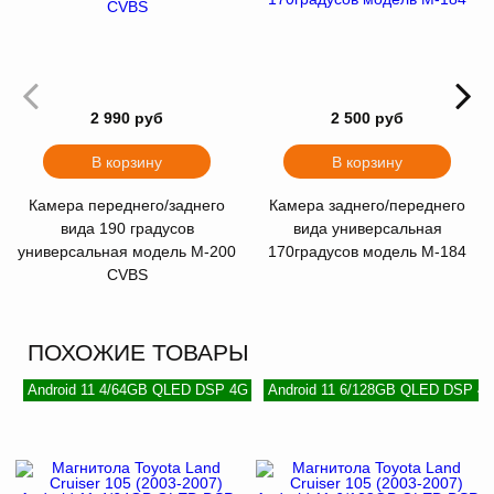
2 990 руб
2 500 руб
В корзину
В корзину
Камера переднего/заднего
Камера заднего/переднего
вида 190 градусов
вида универсальная
универсальная модель M-200
170градусов модель М-184
CVBS
ПОХОЖИЕ ТОВАРЫ
Android 11 4/64GB QLED DSP 4G
Android 11 6/128GB QLED DSP 4