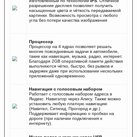
изготовленный по технологии
IPS
. Отличное
разрешение дисплея позволяет получить
насыщенные цвета и чёткость передаваемой
картинки. Возможность просмотра с любого
угла без потери качества изображения
Процессор
Процессор на 4 ядрах позволяет решать
многие повседневные задачи в автомобиле,
такие как навигация, музыка, радио, интернет.
Благодаря 2GB оперативной памяти действия
выполняются чётко, быстро, без рывков и
задержек даже при использовании нескольких
приложений одновременно.
Навигация с голосовым набором
Работает с голосовым набором адреса в
Яндекс. Навигатор через Алису. Также можно
установить любую платную навигацию
(Навител, Ситигид, Прогород и др.).
Поддерживает информацию о пробках на
дороге (при наличии подключения к
интернету).