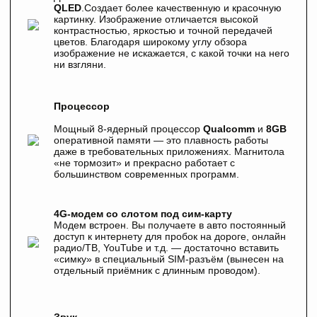
QLED
.Создает более качественную и красочную
картинку. Изображение отличается высокой
контрастностью, яркостью и точной передачей
цветов. Благодаря широкому углу обзора
изображение не искажается, с какой точки на него
ни взгляни.
Процессор
Мощный 8-ядерный процессор
Qualcomm
и
8GB
оперативной памяти — это плавность работы
даже в требовательных приложениях. Магнитола
«не тормозит» и прекрасно работает с
большинством современных программ.
4G-модем со слотом под сим-карту
Модем встроен. Вы получаете в авто постоянный
доступ к интернету для пробок на дороге, онлайн
радио/ТВ, YouTube и т.д. — достаточно вставить
«симку» в специальный SIM-разъём (вынесен на
отдельный приёмник с длинным проводом).