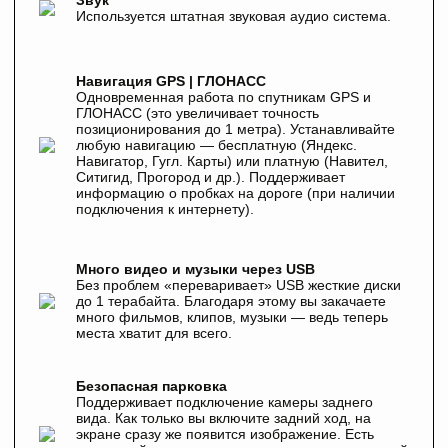
Звук
Используется штатная звуковая аудио система.
Навигация GPS | ГЛОНАСС
Одновременная работа по спутникам GPS и
ГЛОНАСС (это увеличивает точность
позиционирования до 1 метра). Устанавливайте
любую навигацию — бесплатную (Яндекс.
Навигатор, Гугл. Карты) или платную (Навител,
Ситигид, Прогород и др.). Поддерживает
информацию о пробках на дороге (при наличии
подключения к интернету).
Много видео и музыки через USB
Без проблем «переваривает» USB жесткие диски
до 1 терабайта. Благодаря этому вы закачаете
много фильмов, клипов, музыки — ведь теперь
места хватит для всего.
Безопасная парковка
Поддерживает подключение камеры заднего
вида. Как только вы включите задний ход, на
экране сразу же появится изображение. Есть