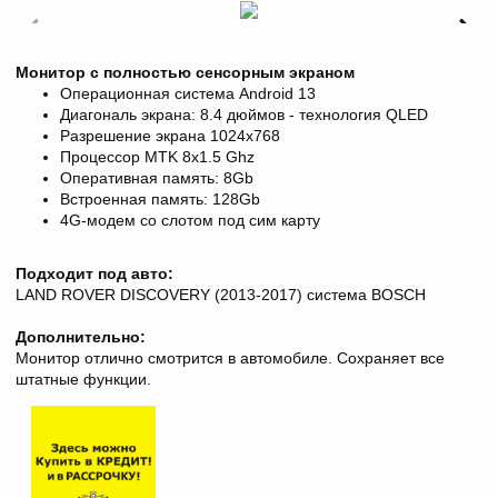
Монитор с полностью сенсорным экраном
Операционная система Android 13
Диагональ экрана:
8.4
дюймов - технология QLED
Разрешение экрана 1024х768
Процессор MTK 8x1.5 Ghz
Оперативная память:
8
Gb
Встроенная память:
128
Gb
4G-модем со
слотом под сим карту
Подходит под авто:
LAND ROVER
DISCOVERY (2013-2017) система BOSCH
Дополнительно:
Монитор отлично смотрится в автомобиле. Сохраняет все
штатные функции.