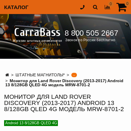
0
0
КАТАЛОГ
CarraBass
8 800 505 2667
Звонок по России бесплатно
Магазин штатных автомагнитол
ШТАТНЫЕ МАГНИТОЛЫ*
-
Монитор для Land Rover Discovery (2013-2017) Android
13 8/128GB QLED 4G модель MRW-8701-2
МОНИТОР ДЛЯ LAND ROVER
DISCOVERY (2013-2017) ANDROID 13
8/128GB QLED 4G МОДЕЛЬ MRW-8701-2
Android 13 8/128GB QLED 4G