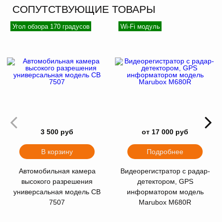
СОПУТСТВУЮЩИЕ ТОВАРЫ
Угол обзора 170 градусов
Wi-Fi модуль
3 500 руб
от 17 000 руб
В корзину
Подробнее
Автомобильная камера
Видеорегистратор с радар-
высокого разрешения
детектором, GPS
универсальная модель CB
информатором модель
7507
Marubox M680R