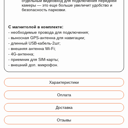
отдельный видеовход для подключения передней
камеры — это еще больше увеличит удобство и
безопасность парковки.
С магнитолой в комплекте:
- необходимые провода для подключения;
- выносная GPS-антенна для навигации;
- длинный USB-кабель-2шт;
- внешняя антенна Wi-Fi;
- 4G-антенна;
- приемник для SIM-карты;
- внешний доп. микрофон.
Характеристики
Оплата
Доставка
Отзывы