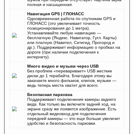
полная и насыщенная.
Навигация GPS | ГЛОНАСС
Одновременная работа по спутникам GPS и
ГЛОНАСС (это увеличивает точность
позиционирования до 1 метра).
Устанавливайте любую навигацию —
бесплатную (Яндекс. Навигатор, Гугл. Карты)
или платную (Навител, Ситигид, Прогород и
др.). Поддерживает информацию о пробках на
дороге (при наличии подключения к
интернету).
Много видео и музыки через USB
Без проблем «переваривает» USB жесткие
диски до 1 терабайта. Благодаря этому вы
закачаете много фильмов, клипов, музыки —
ведь теперь места хватит для всего.
Безопасная парковка
Поддерживает подключение камеры заднего
вида. Как только вы включите задний ход, на
экране сразу же появится изображение. Есть
отдельный видеовход для подключения
передней камеры — это еще больше увеличит
удобство и безопасность парковки.