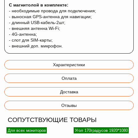
С магнитолой в комплекте:
- необходимые провода для подключения;
- выносная GPS-антенна для навигации;
- длинный USB-кабель-2шт;
- внешняя антенна Wi-Fi;
- 4G-антенна;
- слот для SIM-карты;
- внешний доп. микрофон.
Характеристики
Оплата
Доставка
Отзывы
СОПУТСТВУЮЩИЕ ТОВАРЫ
Для всех мониторов
Угол 170градусов 1920*1080