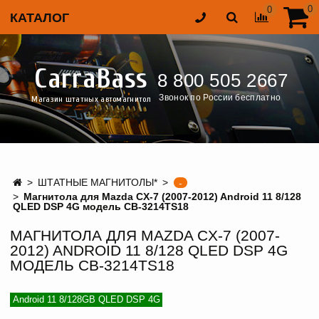
0
0
КАТАЛОГ
CarraBass
8 800 505 2667
Звонок по России бесплатно
Магазин штатных автомагнитол
ШТАТНЫЕ МАГНИТОЛЫ*
-
Магнитола для Mazda CX-7 (2007-2012) Android 11 8/128
QLED DSP 4G модель CB-3214TS18
МАГНИТОЛА ДЛЯ MAZDA CX-7 (2007-
2012) ANDROID 11 8/128 QLED DSP 4G
МОДЕЛЬ CB-3214TS18
Android 11 8/128GB QLED DSP 4G