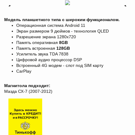
Модель планшетного типа с широким функционалом.
Операционная система Android 11
Экран размером 9 дюймов - технология QLED
Разрешение экрана
1280х720
Память оперативная
8
GB
Память встроенная
128GB
Усилитель звука TDA 7838
Цифровой аудио процессор DSP
Встроенный 4G модем - слот под SIM карту
CarPlay
Магнитола подходит:
Мазда СХ-7 (2007-2012)