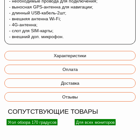
- необходимые провода для подключения;
- выносная GPS-антенна для навигации;
- длинный USB-кабель-2шт;
- внешняя антенна Wi-Fi;
- 4G-антенна;
- слот для SIM-карты;
- внешний доп. микрофон.
Характеристики
Оплата
Доставка
Отзывы
СОПУТСТВУЮЩИЕ ТОВАРЫ
Угол обзора 170 градусов
Для всех мониторов