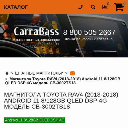
0
0
КАТАЛОГ
CarraBass
8 800 505 2667
Звонок по России бесплатно
Магазин штатных автомагнитол
ШТАТНЫЕ МАГНИТОЛЫ*
-
Магнитола Toyota RAV4 (2013-2018) Android 11 8/128GB
QLED DSP 4G модель CB-3002TS18
МАГНИТОЛА TOYOTA RAV4 (2013-2018)
ANDROID 11 8/128GB QLED DSP 4G
МОДЕЛЬ CB-3002TS18
Android 11 8/128GB QLED DSP 4G