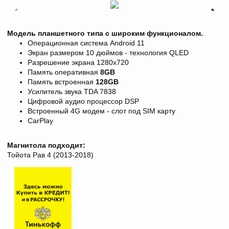
Модель планшетного типа с широким функционалом.
Операционная система Android 11
Экран размером 10 дюймов - технология QLED
Разрешение экрана
1280х720
Память оперативная
8
GB
Память встроенная
128GB
Усилитель звука TDA 7838
Цифровой аудио процессор DSP
Встроенный 4G модем - слот под SIM карту
CarPlay
Магнитола подходит:
Тойота Рав 4 (2013-2018)