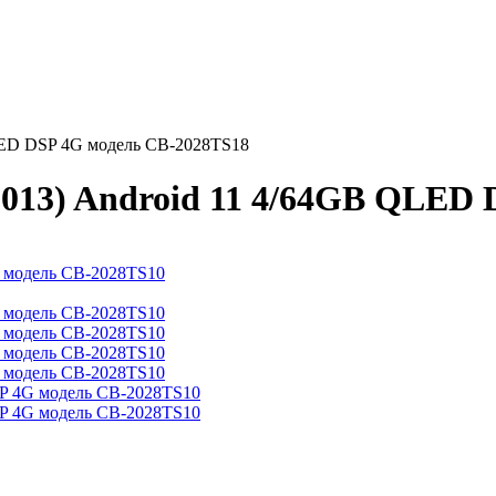
QLED DSP 4G модель CB-2028TS18
2013) Android 11 4/64GB QLED