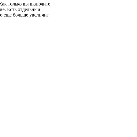
Как только вы включите
ние. Есть отдельный
о еще больше увеличит