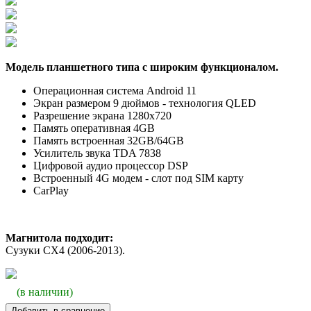
Модель планшетного типа с широким функционалом.
Операционная система Android 11
Экран размером 9 дюймов - технология QLED
Разрешение экрана
1280х720
Память оперативная 4GB
Память встроенная 32GB/64GB
Усилитель звука TDA 7838
Цифровой аудио процессор DSP
Встроенный 4G модем - слот под SIM карту
CarPlay
Магнитола подходит:
Сузуки СХ4 (2006-2013).
(в наличии)
Добавить в сравнение