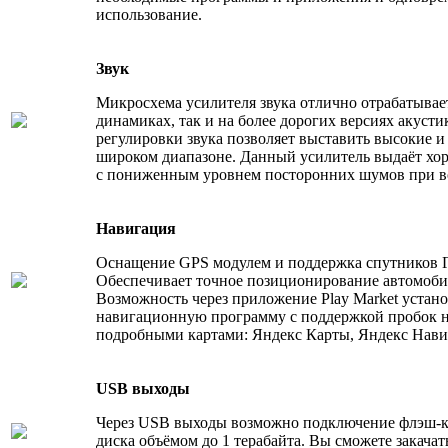
использование.
Звук
Микросхема усилителя звука отлично отрабатывае
динамиках, так и на более дорогих версиях акусти
регулировки звука позволяет выставить высокие и
широком диапазоне. Данный усилитель выдаёт хор
с пониженным уровнем посторонних шумов при в
Навигация
Оснащение GPS модулем и поддержка спутников Г
Обеспечивает точное позиционирование автомобил
Возможность через приложение Play Market устан
навигационную программу с поддержкой пробок н
подробными картами: Яндекс Карты, Яндекс Навига
USB выходы
Через USB выходы возможно подключение флэш-к
диска объёмом до 1 терабайта. Вы сможете закачат