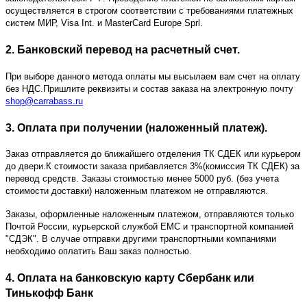
осуществляется в строгом соответствии с требованиями платежных
систем МИР, Visa Int. и MasterCard Europe Sprl.
2. Банковский перевод на расчетный счет.
При выборе данного метода оплаты мы высылаем вам счет на оплату
без НДС.Пришлите реквизиты и состав заказа на электронную почту
shop@carrabass.ru
3. Оплата при получении (наложенный платеж).
Заказ отправляется до ближайшего отделения ТК СДЕК или курьером
до двери.К стоимости заказа прибавляется 3%(комиссия ТК СДЕК) за
перевод средств. Заказы стоимостью менее 5000 руб. (без учета
стоимости доставки) наложенным платежом не отправляются.
Заказы, оформленные наложенным платежом, отправляются только
Почтой России, курьерской службой ЕМС и транспортной компанией
"СДЭК". В случае отправки другими транспортными компаниями
необходимо оплатить Ваш заказ полностью.
4. Оплата на банковскую карту Сбербанк или
Тинькофф Банк