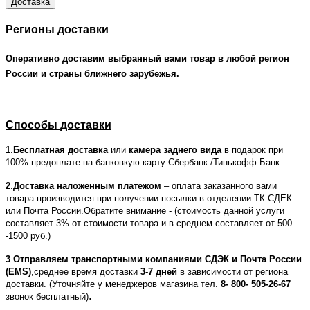
Доставка
Регионы доставки
Оперативно доставим выбранный вами товар в любой регион
России и страны ближнего зарубежья.
Способы доставки
1
.
Бесплатная доставка
или
камера заднего вида
в подарок при
100% предоплате на банковкую карту Сбербанк /Тинькофф Банк.
2
.
Доставка наложенным платежом
– оплата заказанного вами
товара производится при получении посылки в отделении ТК СДЕК
или Почта России.Обратите внимание - (стоимость данной услуги
составляет 3% от стоимости товара и в среднем составляет от 500
-1500 руб.)
3
.
Отправляем транспортными компаниями СДЭК и Почта России
(EMS)
,среднее время доставки
3-7 дней
в зависимости от региона
доставки. (Уточняйте у менеджеров магазина тел.
8- 800- 505-26-67
.
звонок бесплатный)