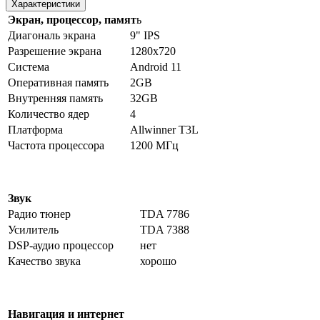
Характеристики
Экран, процессор, памят
ь
Диагональ экрана
9" IPS
Разрешение экрана
1280х720
Система
Android 11
Оперативная память
2GB
Внутренняя память
32GB
Количество ядер
4
Платформа
Allwinner T3L
Частота процессора
1200 МГц
Звук
Радио тюнер
TDA 7786
Усилитель
TDA 7388
DSP-аудио процессор
нет
Качество звука
хорошо
Навигация и интернет