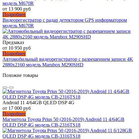
от 13 900 руб
Подробнее
Видеорегистратор с радар детектором GPS информатором
модель M670R
Предзаказ
от 10 950 руб
Подробнее
Автомобильный видеорегистратор с разрешением записи 4K
2880х2160 модель Marubox M290SHD
Похожие товары
Android 11 4/64GB QLED DSP 4G
от 17 000 руб
Подробнее
Магнитола Toyota Prius 50 (2016-2019) Android 11 4/64GB
QLED DSP 4G модель CB-2316TS18