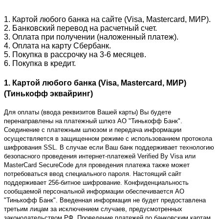
1. Картой любого банка на сайте (Visa, Mastercard, МИР).
2. Банковский перевод на расчетный счет.
3. Оплата при получении (наложенный платеж).
4. Оплата на карту Сбербанк.
5. Покупка в рассрочку на 3-6 месяцев.
6. Покупка в кредит.
1. Картой любого банка (Visa, Mastercard, МИР)
(Тинькофф эквайринг)
Для оплаты (ввода реквизитов Вашей карты) Вы будете
перенаправлены на платежный шлюз АО "Тинькофф Банк".
Соединение с платежным шлюзом и передача информации
осуществляется в защищенном режиме с использованием протокола
шифрования SSL. В случае если Ваш банк поддерживает технологию
безопасного проведения интернет-платежей Verified By Visa или
MasterCard SecureCode для проведения платежа также может
потребоваться ввод специального пароля. Настоящий сайт
поддерживает 256-битное шифрование. Конфиденциальность
сообщаемой персональной информации обеспечивается АО
"Тинькофф Банк". Введенная информация не будет предоставлена
третьим лицам за исключением случаев, предусмотренных
законодательством РФ. Проведение платежей по банковским картам