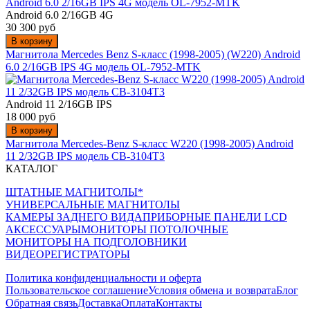
Android 6.0 2/16GB 4G
30 300 руб
В корзину
Магнитола Mercedes Benz S-класс (1998-2005) (W220) Android
6.0 2/16GB IPS 4G модель OL-7952-MTK
Android 11 2/16GB IPS
18 000 руб
В корзину
Магнитола Mercedes-Benz S-класс W220 (1998-2005) Android
11 2/32GB IPS модель CB-3104T3
КАТАЛОГ
ШТАТНЫЕ МАГНИТОЛЫ*
УНИВЕРСАЛЬНЫЕ МАГНИТОЛЫ
КАМЕРЫ ЗАДНЕГО ВИДА
ПРИБОРНЫЕ ПАНЕЛИ LCD
АКСЕССУАРЫ
МОНИТОРЫ ПОТОЛОЧНЫЕ
МОНИТОРЫ НА ПОДГОЛОВНИКИ
ВИДЕОРЕГИСТРАТОРЫ
Политика конфиденциальности и оферта
Пользовательское соглашение
Условия обмена и возврата
Блог
Обратная связь
Доставка
Оплата
Контакты