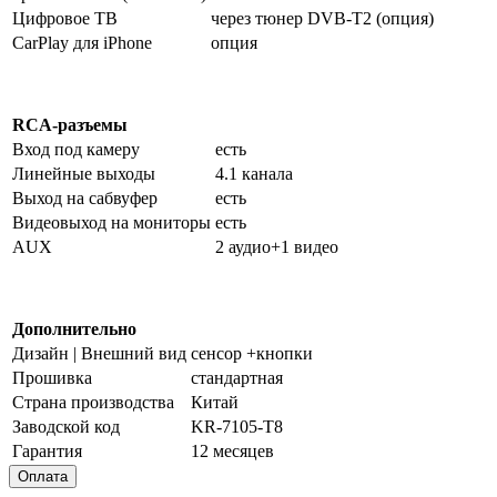
Цифровое ТВ
через тюнер DVB-T2 (опция)
CarPlay для iPhone
опция
RCA-разъемы
Вход под камеру
есть
Линейные выходы
4.1 канала
Выход на сабвуфер
есть
Видеовыход на мониторы
есть
AUX
2 аудио+1 видео
Дополнительно
Дизайн | Внешний вид
сенсор +кнопки
Прошивка
стандартная
Страна производства
Китай
Заводской код
KR-7105-T8
Гарантия
12 месяцев
Оплата