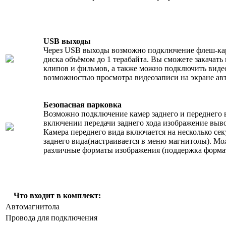
USB выходы
Через USB выходы возможно подключение
флеш-ка
диска объёмом до 1 терабайта. Вы сможете закачать
клипов и фильмов, а также можно подключить виде
возможностью просмотра видеозаписи на экране а
Безопасная парковка
Возможно подключение камер заднего и переднего 
включении передачи заднего хода изображение выво
Камера переднего вида включается на несколько се
заднего вида(настраивается в меню магнитолы). М
различные форматы изображения (поддержка форм
Что входит в комплект:
Автомагнитола
Провода для подключения