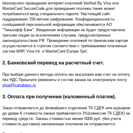
безопасного проведения интернет-платежей Verified By Visa или
MasterCard SecureCode для проведения платежа также может
потребоваться ввод специального пароля. Настоящий сайт
поддерживает 256-битное шифрование. Конфиденциальность
сообщаемой персональной информации обеспечивается АО
"Тинькофф Банк". Введенная информация не будет предоставлена
третьим лицам за исключением случаев, предусмотренных
законодательством РФ. Проведение платежей по банковским картам
осуществляется в строгом соответствии с требованиями платежных
систем МИР, Visa Int. и MasterCard Europe Sprl.
2. Банковский перевод на расчетный счет.
При выборе данного метода оплаты мы высылаем вам счет на оплату
без НДС.Пришлите реквизиты и состав заказа на электронную почту
shop@carrabass.ru
3. Оплата при получении (наложенный платеж).
Заказ отправляется до ближайшего отделения ТК СДЕК или курьером
до двери.К стоимости заказа прибавляется 3%(комиссия ТК СДЕК) за
перевод средств. Заказы стоимостью менее 5000 руб. (без учета
стоимости доставки) наложенным платежом не отправляются.