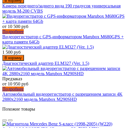
В корзину
Камера переднего/заднего вида 190 градусов универсальная
модель M-200 CVBS
от 10 500 руб
Подробнее
Видеорегистратор с GPS-информатором Marubox M680GPS +
карта памяти 64Gb
1 500 руб
В корзину
Диагностический адаптер ELM327 (Ver. 1.5)
Предзаказ
от 10 950 руб
Подробнее
Автомобильный видеорегистратор с разрешением записи 4K
2880х2160 модель Marubox M290SHD
Похожие товары