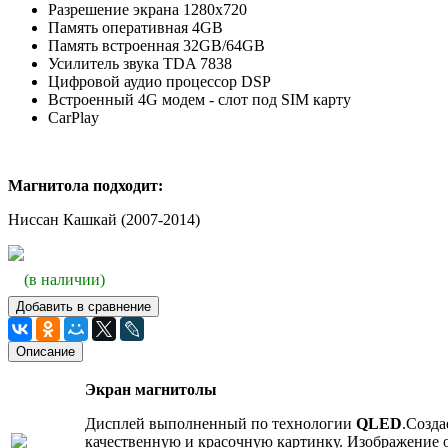
Разрешение экрана
1280х720
Память оперативная 4GB
Память встроенная 32GB/64GB
Усилитель звука TDA 7838
Цифровой аудио процессор DSP
Встроенный 4G модем - слот под SIM карту
CarPlay
Магнитола подходит:
Ниссан Кашкай (2007-2014)
(в наличии)
Добавить в сравнение
Описание
Экран магнитолы
Дисплей выполненный по технологии
QLED
.Созда
качественную и красочную картинку. Изображение 