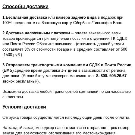
Способы доставки
1
.
Бесплатная доставка
или
камера заднего вида
в подарок при
100% предоплате на банковкую карту Сбербанк /Тинькофф Банк.
2
.
Доставка наложенным платежом
– оплата заказанного вами
товара производится при получении посылки в отделении ТК СДЕК
или Почта России.Обратите внимание - (стоимость данной услуги
составляет 3% от стоимости товара и в среднем составляет от 500
-1500 руб.)
3
.
Отправляем транспортными компаниями СДЭК и Почта России
(EMS)
,среднее время доставки
3-7 дней
в зависимости от региона
доставки. (Уточняйте у менеджеров магазина тел.
8- 800- 505-26-67
.
звонок бесплатный)
Возможна доставка любой Транспортной компанией по согласованию
с клиентом.
Условия доставки
Отгрузка товара осуществляется на следующий день после оплаты.
На каждый заказ, менеджер нашего магазина отправляет трек номер
заказа для возможности отслеживания его местонахождения.