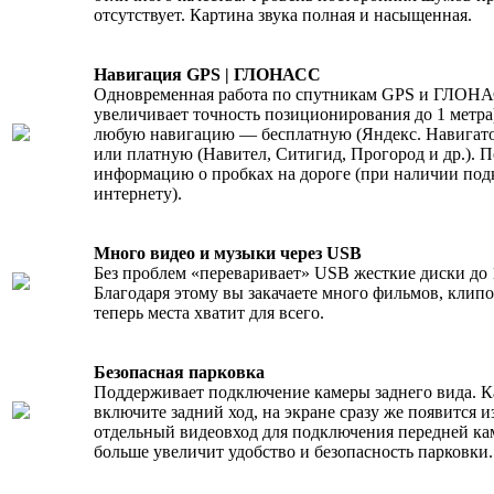
отсутствует. Картина звука полная и насыщенная.
Навигация GPS | ГЛОНАСС
Одновременная работа по спутникам GPS и ГЛОНА
увеличивает точность позиционирования до 1 метра
любую навигацию — бесплатную (Яндекс. Навигатор
или платную (Навител, Ситигид, Прогород и др.). 
информацию о пробках на дороге (при наличии под
интернету).
Много видео и музыки через USB
Без проблем «переваривает» USB жесткие диски до 1
Благодаря этому вы закачаете много фильмов, клип
теперь места хватит для всего.
Безопасная парковка
Поддерживает подключение камеры заднего вида. К
включите задний ход, на экране сразу же появится и
отдельный видеовход для подключения передней ка
больше увеличит удобство и безопасность парковки.