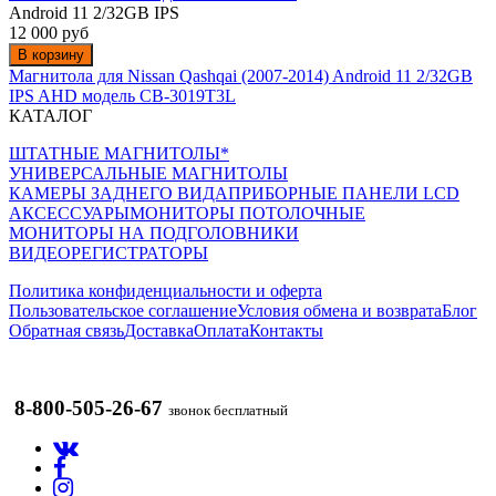
Android 11 2/32GB IPS
12 000 руб
В корзину
Магнитола для Nissan Qashqai (2007-2014) Android 11 2/32GB
IPS AHD модель CB-3019T3L
КАТАЛОГ
ШТАТНЫЕ МАГНИТОЛЫ*
УНИВЕРСАЛЬНЫЕ МАГНИТОЛЫ
КАМЕРЫ ЗАДНЕГО ВИДА
ПРИБОРНЫЕ ПАНЕЛИ LCD
АКСЕССУАРЫ
МОНИТОРЫ ПОТОЛОЧНЫЕ
МОНИТОРЫ НА ПОДГОЛОВНИКИ
ВИДЕОРЕГИСТРАТОРЫ
Политика конфиденциальности и оферта
Пользовательское соглашение
Условия обмена и возврата
Блог
Обратная связь
Доставка
Оплата
Контакты
8-800-505-26-67
звонок бесплатный