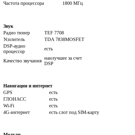
Частота процессора
1800 МГц
Звук
Радио тюнер
TEF 7708
Усилитель
TDA 7838MOSFET
DSP-аудио
есть
процессор
наилучшее за счет
Качество звучания
DSP
Навигация и интернет
GPS
есть
ГЛОНАСС
есть
Wi-Fi
есть
4G-интернет
есть слот под SIM-карту
Модули