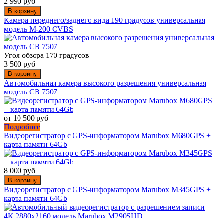
2 990 руб
В корзину
Камера переднего/заднего вида 190 градусов универсальная
модель M-200 CVBS
Угол обзора 170 градусов
3 500 руб
В корзину
Автомобильная камера высокого разрешения универсальная
модель CB 7507
от 10 500 руб
Подробнее
Видеорегистратор с GPS-информатором Marubox M680GPS +
карта памяти 64Gb
8 000 руб
В корзину
Видеорегистратор с GPS-информатором Marubox M345GPS +
карта памяти 64Gb