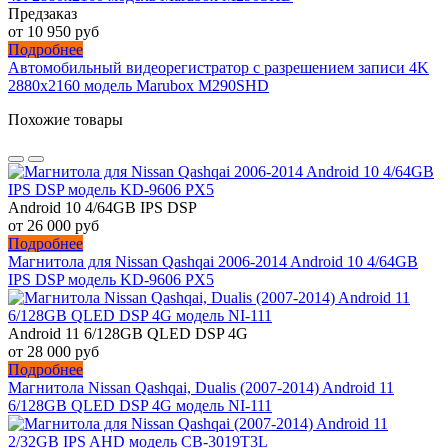
Предзаказ
от 10 950 руб
Подробнее
Автомобильный видеорегистратор с разрешением записи 4K
2880х2160 модель Marubox M290SHD
Похожие товары
Android 10 4/64GB IPS DSP
от 26 000 руб
Подробнее
Магнитола для Nissan Qashqai 2006-2014 Android 10 4/64GB
IPS DSP модель KD-9606 PX5
Android 11 6/128GB QLED DSP 4G
от 28 000 руб
Подробнее
Магнитола Nissan Qashqai, Dualis (2007-2014) Android 11
6/128GB QLED DSP 4G модель NI-111